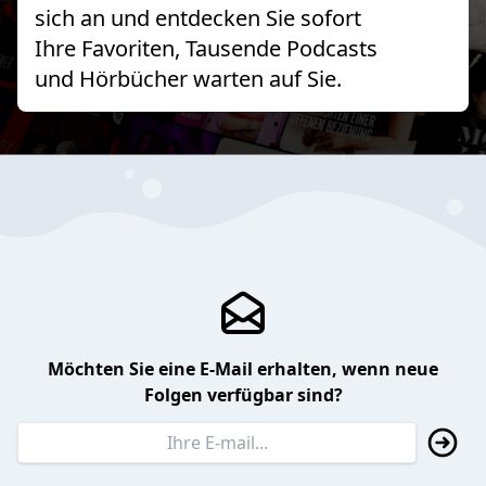
sich an und entdecken Sie sofort
Ihre Favoriten, Tausende Podcasts
und Hörbücher warten auf Sie.
Möchten Sie eine E-Mail erhalten, wenn neue
Folgen verfügbar sind?