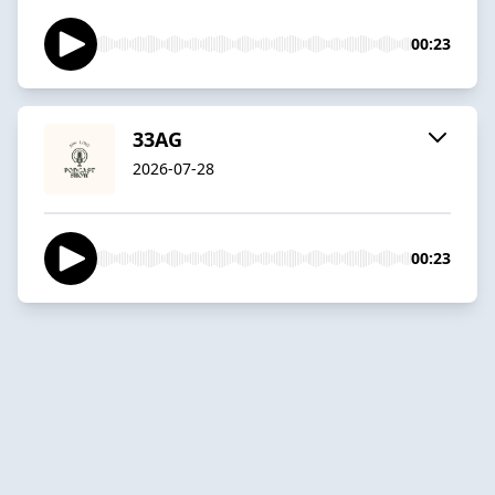
00:23
33AG
2026-07-28
00:23