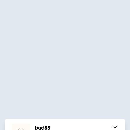
bgd88