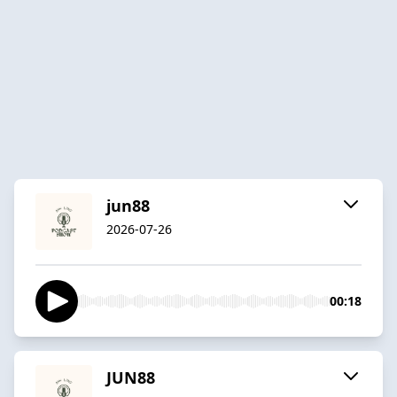
jun88
2026-07-26
00:18
JUN88