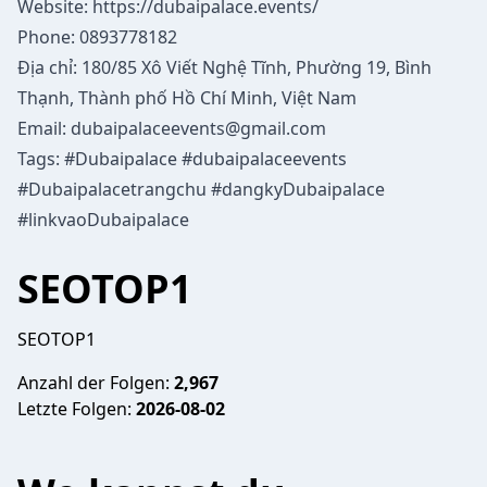
Website:
https://dubaipalace.events/
Phone: 0893778182
Địa chỉ: 180/85 Xô Viết Nghệ Tĩnh, Phường 19, Bình
Thạnh, Thành phố Hồ Chí Minh, Việt Nam
Email:
dubaipalaceevents@gmail.com
Tags: #Dubaipalace #dubaipalaceevents
#Dubaipalacetrangchu #dangkyDubaipalace
#linkvaoDubaipalace
SEOTOP1
SEOTOP1
Anzahl der Folgen:
2,967
Letzte Folgen:
2026-08-02