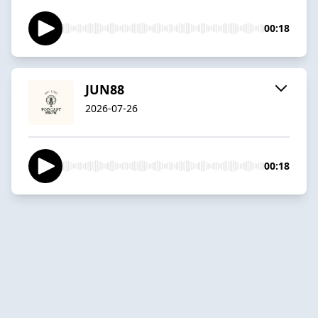
00:18
JUN88
2026-07-26
00:18