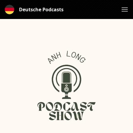
Deutsche Podcasts