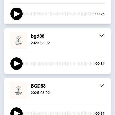
00:25
bgd88
2026-08-02
00:31
BGD88
2026-08-02
00:31