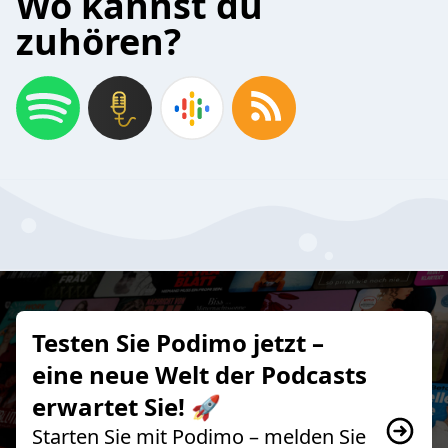
Wo kannst du
zuhören?
Testen Sie Podimo jetzt –
eine neue Welt der Podcasts
erwartet Sie! 🚀
Starten Sie mit Podimo – melden Sie