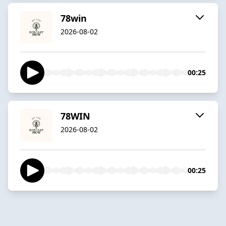
78win
2026-08-02
00:25
78WIN
2026-08-02
00:25