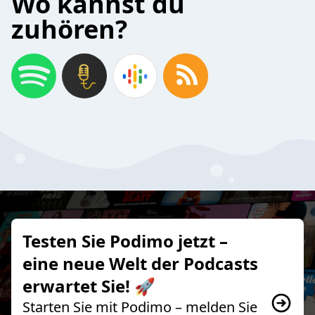
Wo kannst du
zuhören?
Testen Sie Podimo jetzt –
eine neue Welt der Podcasts
erwartet Sie! 🚀
Starten Sie mit Podimo – melden Sie