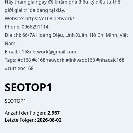
Hãy tham gia ngay để khám phá điều kỳ diệu từ thế
giới giải trí đa dạng tại đây.
Website:
https://c168.network/
Phone: 0966291114
Địa chỉ: 66/7A Hoàng Diệu, Linh Xuân, Hồ Chí Minh, Việt
Nam
Email:
c168network@gmail.com
Tags: #c168 #c168network #linkvaoc168 #nhacaic168
#ruttienc168
SEOTOP1
SEOTOP1
Anzahl der Folgen:
2,967
Letzte Folgen:
2026-08-02