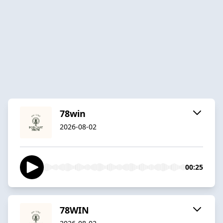
78win
2026-08-02
00:25
78WIN