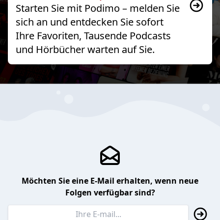
Starten Sie mit Podimo – melden Sie
sich an und entdecken Sie sofort
Ihre Favoriten, Tausende Podcasts
und Hörbücher warten auf Sie.
Möchten Sie eine E-Mail erhalten, wenn neue
Folgen verfügbar sind?