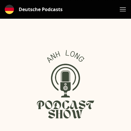
Deutsche Podcasts