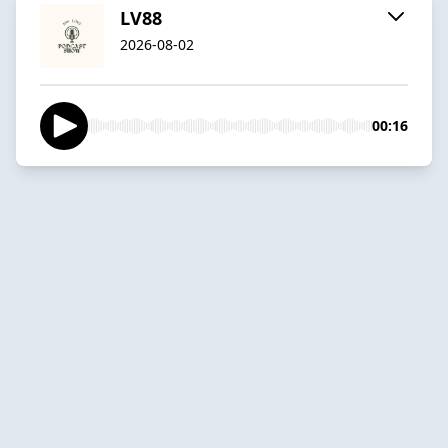
LV88
2026-08-02
00:16