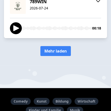
789WIN
2026-07-24
00:18
Mehr laden
Comedy
Kunst
Bildung
Wirtschaft
Kinder und Familie
Musik