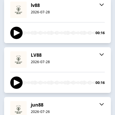
lv88
2026-07-28
00:16
LV88
2026-07-28
00:16
jun88
2026-07-26