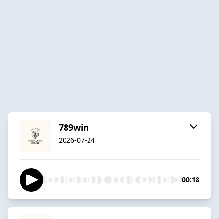
789win
2026-07-24
00:18