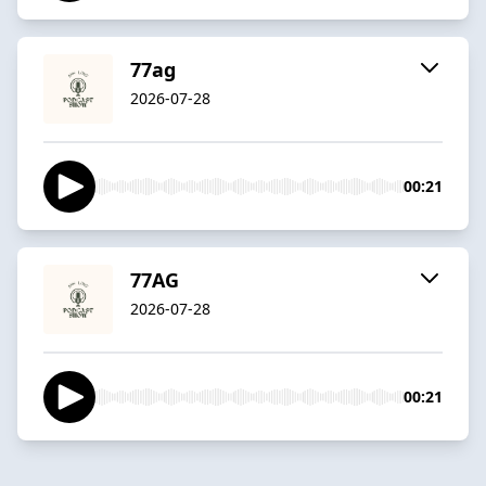
77ag
2026-07-28
00:21
77AG
2026-07-28
00:21