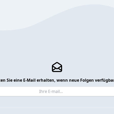
en Sie eine E-Mail erhalten, wenn neue Folgen verfügbar