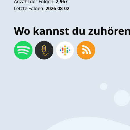
Anzahl der Folgen:
2,967
Letzte Folgen:
2026-08-02
Wo kannst du zuhöre