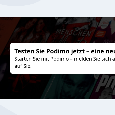
Testen Sie Podimo jetzt – eine ne
Starten Sie mit Podimo – melden Sie sich
auf Sie.