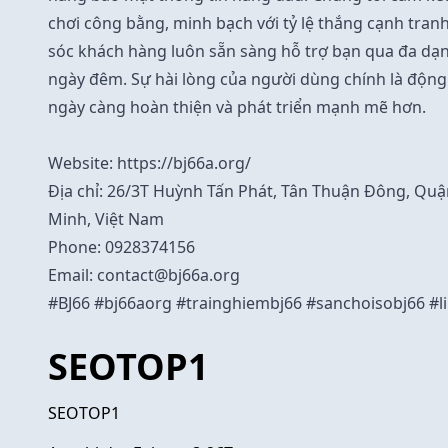
chơi công bằng, minh bạch với tỷ lệ thắng cạnh tra
sóc khách hàng luôn sẵn sàng hỗ trợ bạn qua đa dạng
ngày đêm. Sự hài lòng của người dùng chính là động
ngày càng hoàn thiện và phát triển mạnh mẽ hơn.
Website:
https://bj66a.org/
Địa chỉ: 26/3T Huỳnh Tấn Phát, Tân Thuận Đông, Quậ
Minh, Việt Nam
Phone: 0928374156
Email:
contact@bj66a.org
#BJ66 #bj66aorg #trainghiembj66 #sanchoisobj66 #l
SEOTOP1
SEOTOP1