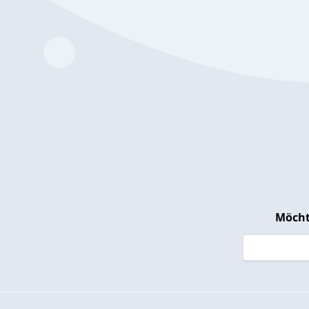
Möcht