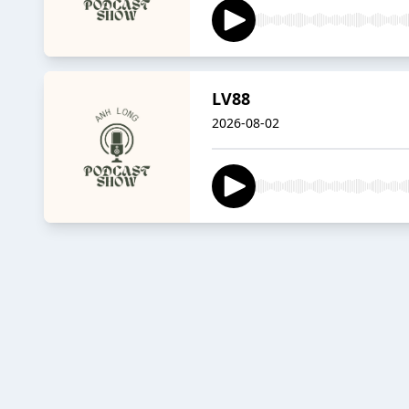
LV88
2026-08-02