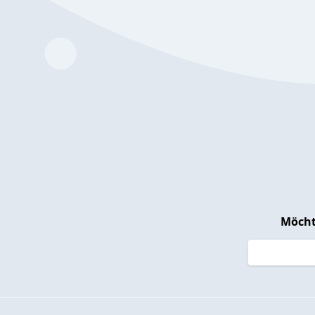
Möcht