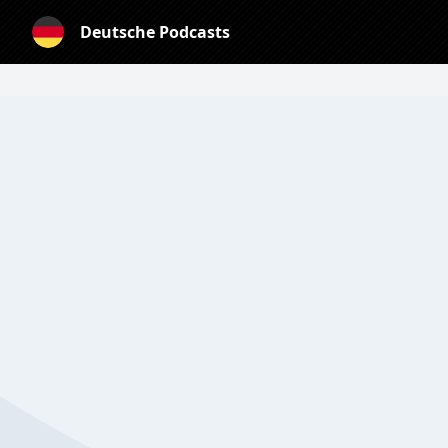
Deutsche Podcasts