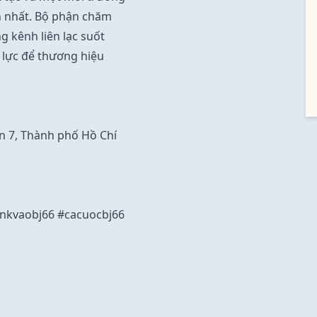
nh nhất. Bộ phận chăm
 kênh liên lạc suốt
 lực để thương hiệu
n 7, Thành phố Hồ Chí
inkvaobj66 #cacuocbj66