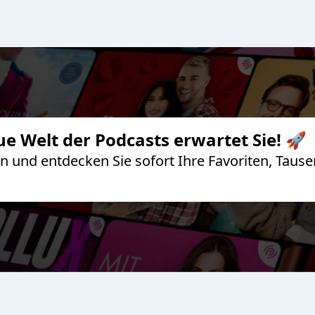
ue Welt der Podcasts erwartet Sie! 🚀
 an und entdecken Sie sofort Ihre Favoriten, Ta