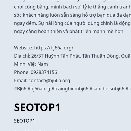
chơi công bằng, minh bạch với tỷ lệ thắng cạnh tra
sóc khách hàng luôn sẵn sàng hỗ trợ bạn qua đa dạng
ngày đêm. Sự hài lòng của người dùng chính là động
ngày càng hoàn thiện và phát triển mạnh mẽ hơn.
Website:
https://bj66a.org/
Địa chỉ: 26/3T Huỳnh Tấn Phát, Tân Thuận Đông, Quậ
Minh, Việt Nam
Phone: 0928374156
Email:
contact@bj66a.org
#BJ66 #bj66aorg #trainghiembj66 #sanchoisobj66 #l
SEOTOP1
SEOTOP1