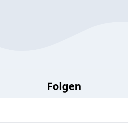
Folgen