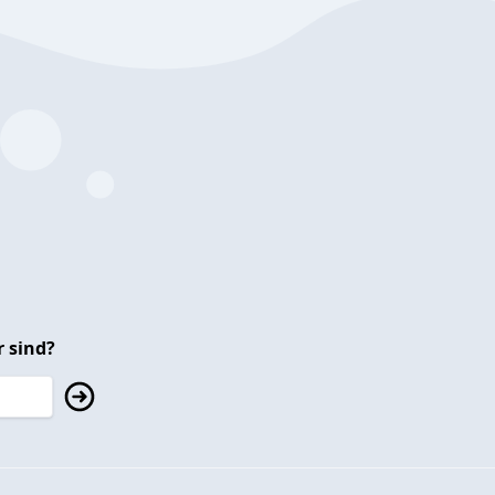
 sind?