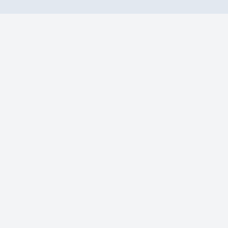
78win
2026-08-02
00:25
78WIN
2026-08-02