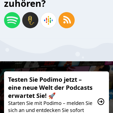
zuhören?
Testen Sie Podimo jetzt –
eine neue Welt der Podcasts
erwartet Sie! 🚀
Starten Sie mit Podimo – melden Sie
sich an und entdecken Sie sofort