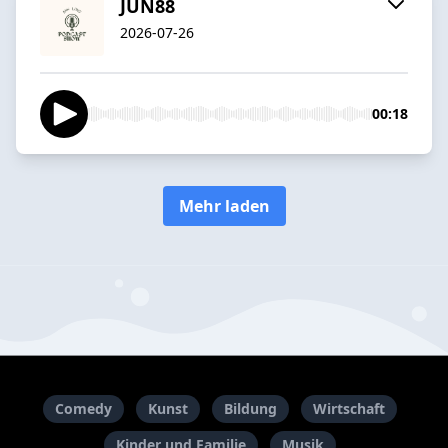
JUN88
2026-07-26
00:18
Mehr laden
Comedy
Kunst
Bildung
Wirtschaft
Kinder und Familie
Musik