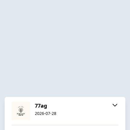
77ag
2026-07-28