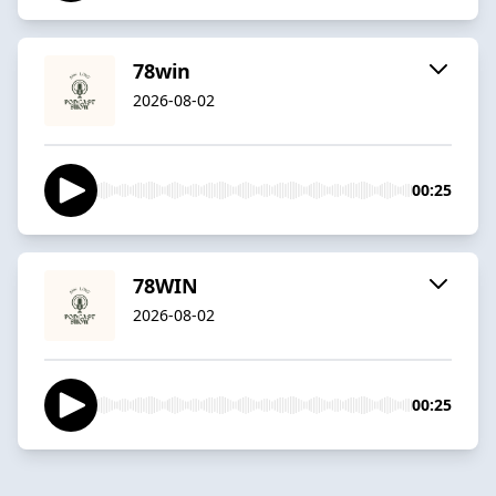
78win
2026-08-02
00:25
78WIN
2026-08-02
00:25