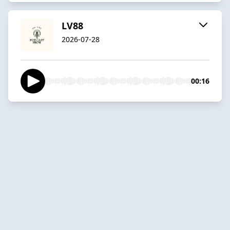
LV88
2026-07-28
00:16