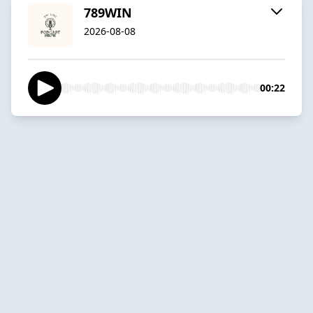
789WIN
2026-08-08
00:22