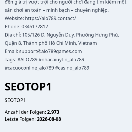
đến giá trị vượt trội cho người chơi đang tìm kiếm một
sân chơi an toàn – minh bạch – chuyên nghiệp.
Website:
https://alo789.contact/
Phone: 0346172812
Địa chỉ: 105/126 Đ. Nguyễn Duy, Phường Hưng Phú,
Quận 8, Thành phố Hồ Chí Minh, Vietnam
Email:
support@alo789games.com
Tags: #ALO789 #nhacaiuytin_alo789
#cacuoconline_alo789 #casino_alo789
SEOTOP1
SEOTOP1
Anzahl der Folgen:
2,973
Letzte Folgen:
2026-08-08