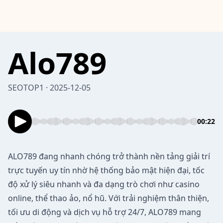
Alo789
SEOTOP1 · 2025-12-05
00:22
ALO789
đang nhanh chóng trở thành nền tảng giải trí
trực tuyến uy tín nhờ hệ thống bảo mật hiện đại, tốc
độ xử lý siêu nhanh và đa dạng trò chơi như casino
online, thể thao ảo, nổ hũ. Với trải nghiệm thân thiện,
tối ưu di động và dịch vụ hỗ trợ 24/7, ALO789 mang