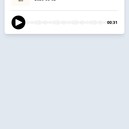
00:31