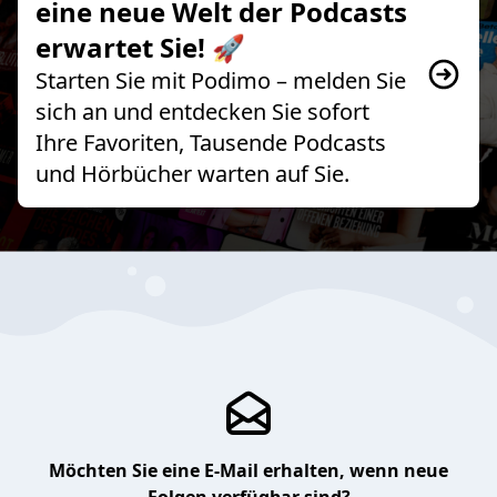
eine neue Welt der Podcasts
erwartet Sie! 🚀
Starten Sie mit Podimo – melden Sie
sich an und entdecken Sie sofort
Ihre Favoriten, Tausende Podcasts
und Hörbücher warten auf Sie.
Möchten Sie eine E-Mail erhalten, wenn neue