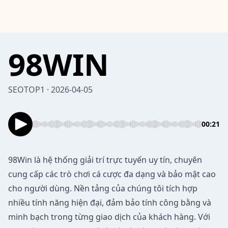
98WIN
SEOTOP1 · 2026-04-05
00:21
98Win
là hệ thống giải trí trực tuyến uy tín, chuyên
cung cấp các trò chơi cá cược đa dạng và bảo mật cao
cho người dùng. Nền tảng của chúng tôi tích hợp
nhiều tính năng hiện đại, đảm bảo tính công bằng và
minh bạch trong từng giao dịch của khách hàng. Với