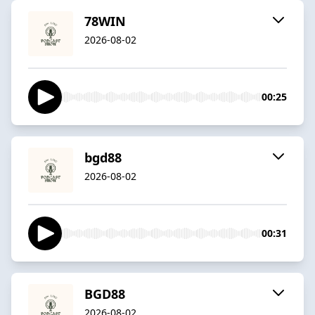
78WIN
2026-08-02
00:25
bgd88
2026-08-02
00:31
BGD88
2026-08-02