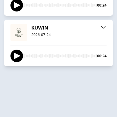
00:24
KUWIN
2026-07-24
00:24