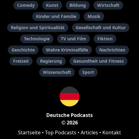
Comedy
Kunst
Bildung
Wirtschaft
Kinder und Familie
Musik
Religion und Spiritualität
Gesellschaft und Kultur
Technologie
TV und Film
Fiktion
Geschichte
Wahre Kriminalfälle
Nachrichten
Freizeit
Regierung
Gesundheit und Fitness
Wissenschaft
Sport
Deutsche Podcasts
© 2026
Startseite
•
Top Podcasts
•
Articles
•
Kontakt