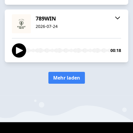
789WIN
2026-07-24
00:18
Mehr laden