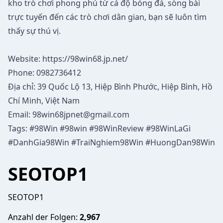
kho trò chơi phong phú từ cá độ bóng đá, sòng bài
trực tuyến đến các trò chơi dân gian, bạn sẽ luôn tìm
thấy sự thú vị.
Website:
https://98win68.jp.net/
Phone: 0982736412
Địa chỉ: 39 Quốc Lộ 13, Hiệp Bình Phước, Hiệp Bình, Hồ
Chí Minh, Việt Nam
Email:
98win68jpnet@gmail.com
Tags: #98Win #98win #98WinReview #98WinLaGi
#DanhGia98Win #TraiNghiem98Win #HuongDan98Win
SEOTOP1
SEOTOP1
Anzahl der Folgen:
2,967