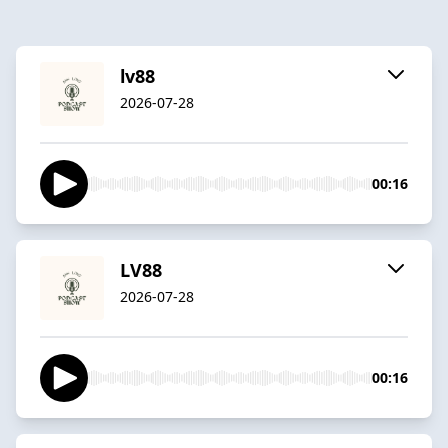
lv88
2026-07-28
00:16
LV88
2026-07-28
00:16