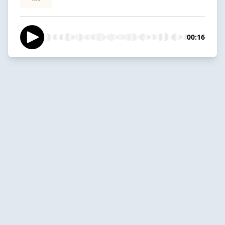
00:16