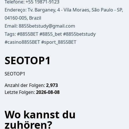
Telefone: +55 19871-9123
Endereço: Tv. Barganey, 4 - Vila Moraes, São Paulo - SP,
04160-005, Brazil
Email:
8855betstudy@gmail.com
Tags: #8855BET #8855_bet #8855betstudy
#casino8855BET #sport_8855BET
SEOTOP1
SEOTOP1
Anzahl der Folgen:
2,973
Letzte Folgen:
2026-08-08
Wo kannst du
zuhören?