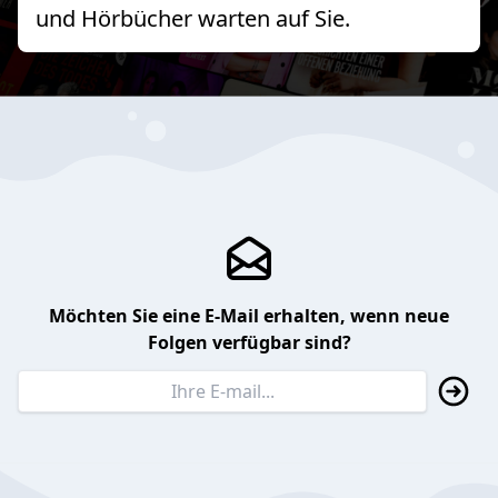
und Hörbücher warten auf Sie.
Möchten Sie eine E-Mail erhalten, wenn neue
Folgen verfügbar sind?