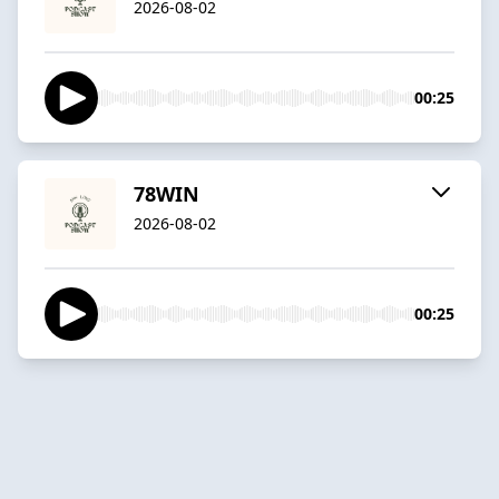
2026-08-02
00:25
78WIN
2026-08-02
00:25