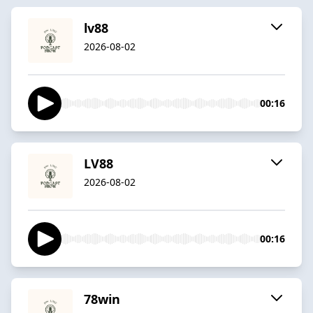
lv88
2026-08-02
00:16
LV88
2026-08-02
00:16
78win