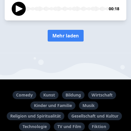
00:18
Mehr laden
Comedy
Kunst
Bildung
Wirtschaft
Kinder und Familie
Musik
Religion und Spiritualität
Gesellschaft und Kultur
Technologie
TV und Film
Fiktion