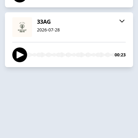
33AG
2026-07-28
00:23