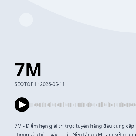
7M
SEOTOP1 · 2026-05-11
7M
- Điểm hẹn giải trí trực tuyến hàng đầu cung cấ
chóng và chính xác nhất. Nền tảng 7M cam kết mang