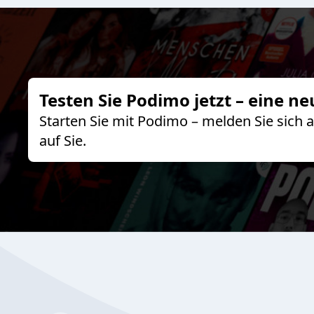
Testen Sie Podimo jetzt – eine ne
Starten Sie mit Podimo – melden Sie sich
auf Sie.