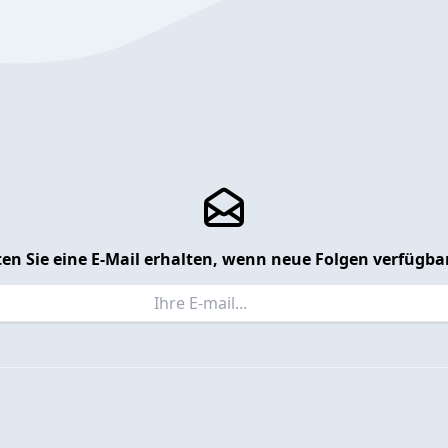
en Sie eine E-Mail erhalten, wenn neue Folgen verfügbar