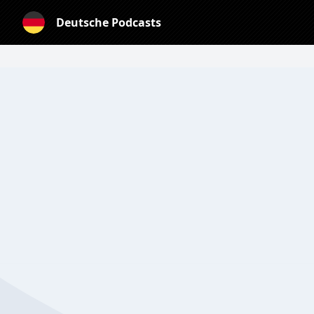
Deutsche Podcasts