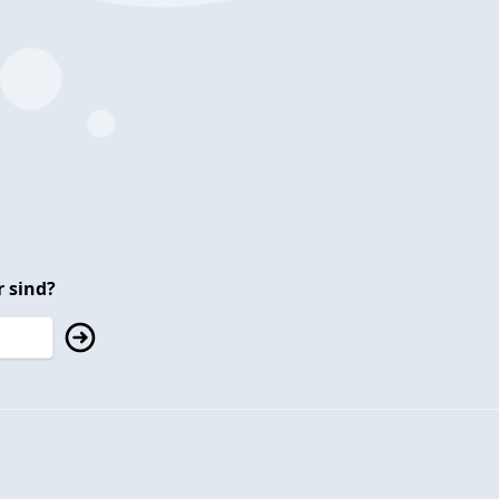
 sind?