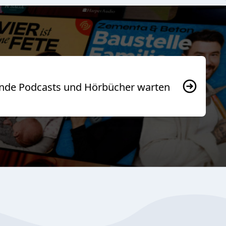
usende Podcasts und Hörbücher warten