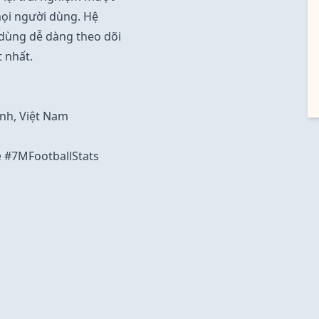
mọi người dùng. Hệ
 dùng dễ dàng theo dõi
t nhất.
inh, Việt Nam
 #7MFootballStats