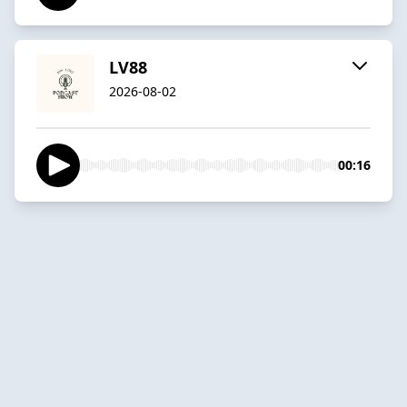
LV88
2026-08-02
00:16