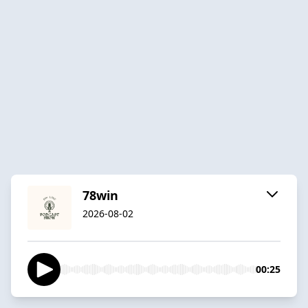
78win
2026-08-02
00:25