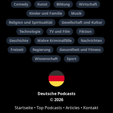
Comedy
Kunst
Bildung
Wirtschaft
Kinder und Familie
Musik
Religion und Spiritualität
Gesellschaft und Kultur
Technologie
TV und Film
Fiktion
Geschichte
Wahre Kriminalfälle
Nachrichten
Freizeit
Regierung
Gesundheit und Fitness
Wissenschaft
Sport
Deutsche Podcasts
© 2026
Startseite
•
Top Podcasts
•
Articles
•
Kontakt