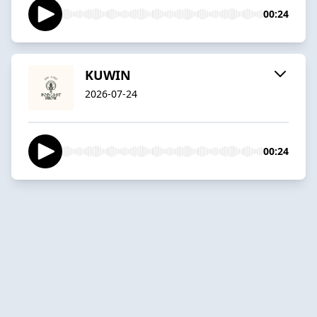
00:24
KUWIN
2026-07-24
00:24