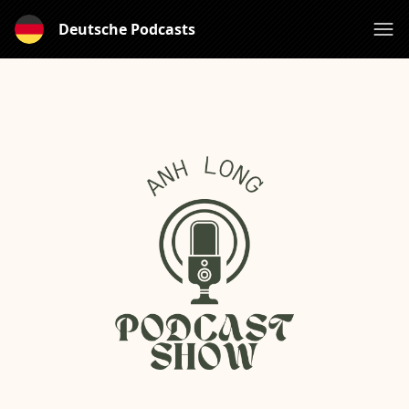
Deutsche Podcasts