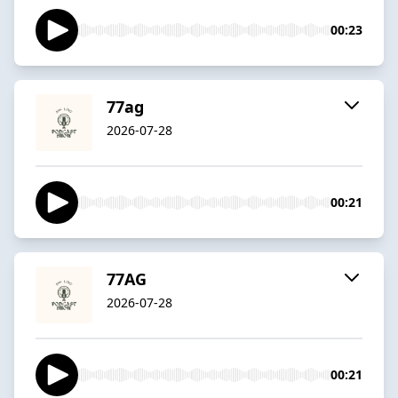
00:23
77ag
2026-07-28
00:21
77AG
2026-07-28
00:21