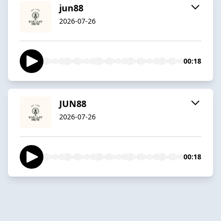
jun88
2026-07-26
00:18
JUN88
2026-07-26
00:18