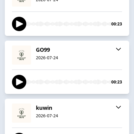
00:23
GO99
2026-07-24
00:23
kuwin
2026-07-24