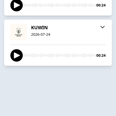
00:24
KUWIN
2026-07-24
00:24