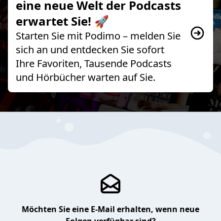
eine neue Welt der Podcasts
erwartet Sie! 🚀
Starten Sie mit Podimo – melden Sie
sich an und entdecken Sie sofort
Ihre Favoriten, Tausende Podcasts
und Hörbücher warten auf Sie.
Möchten Sie eine E-Mail erhalten, wenn neue