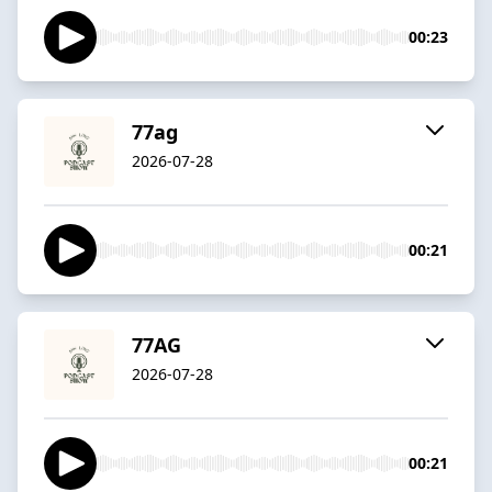
00:23
77ag
2026-07-28
00:21
77AG
2026-07-28
00:21