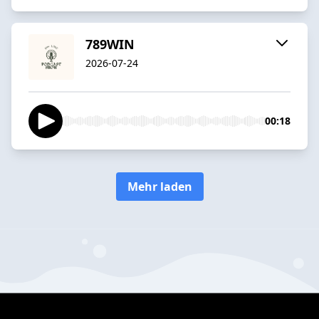
789WIN
2026-07-24
00:18
Mehr laden