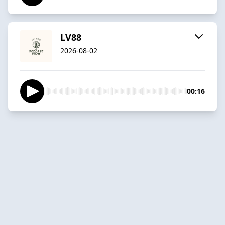
LV88
2026-08-02
00:16