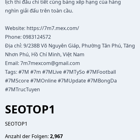
lịch thi đấu chi tiết cùng bảng xếp hạng của hàng
nghìn giải đấu trên toàn cầu.
Website:
https://7m7.mex.com/
Phone: 0983124572
Địa chỉ: 9/238B Võ Nguyên Giáp, Phường Tân Phú, Tăng
Nhơn Phú, Hồ Chí Minh, Việt Nam
Email:
7m7mexcom@gmail.com
Tags: #7M #7m #7MLive #7MTySo #7MFootball
#7MScore #7MOnline #7MUpdate #7MBongDa
#7MTrucTuyen
SEOTOP1
SEOTOP1
Anzahl der Folgen:
2,967