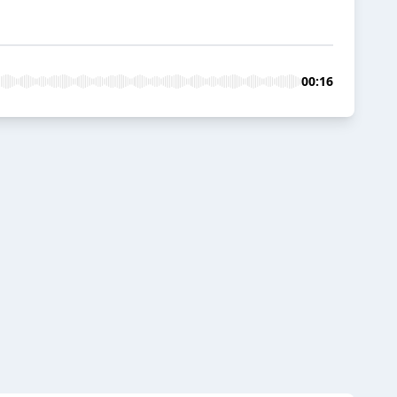
00:16