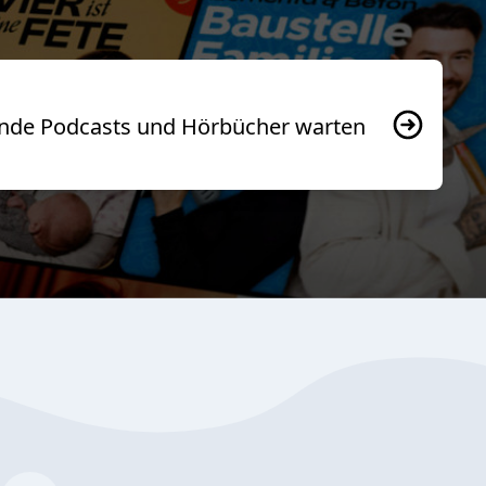
usende Podcasts und Hörbücher warten