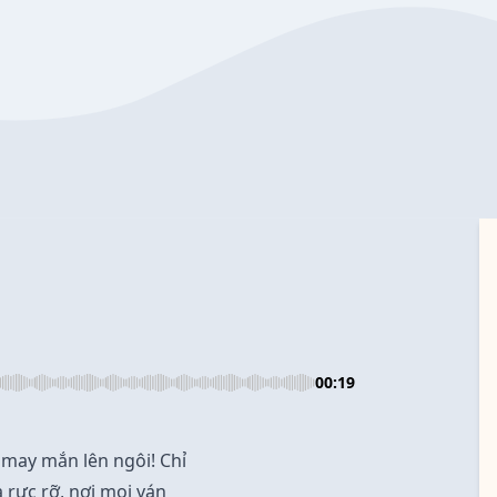
00:19
 may mắn lên ngôi! Chỉ
 rực rỡ, nơi mọi ván