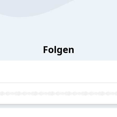
Folgen