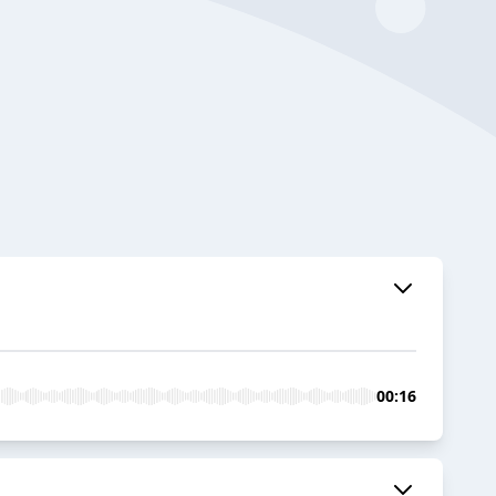
00:16