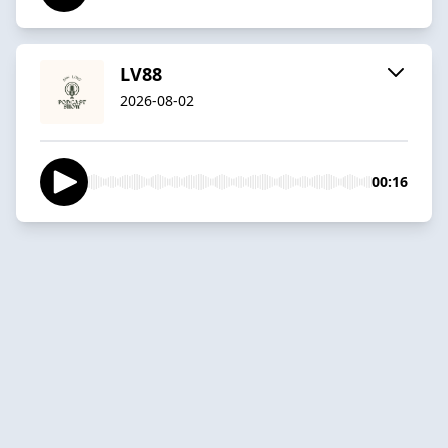
LV88
2026-08-02
00:16