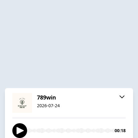
789win
2026-07-24
00:18