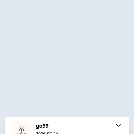
go99
2026-07-24