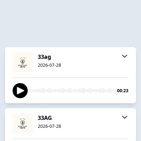
33ag
2026-07-28
00:23
33AG
2026-07-28