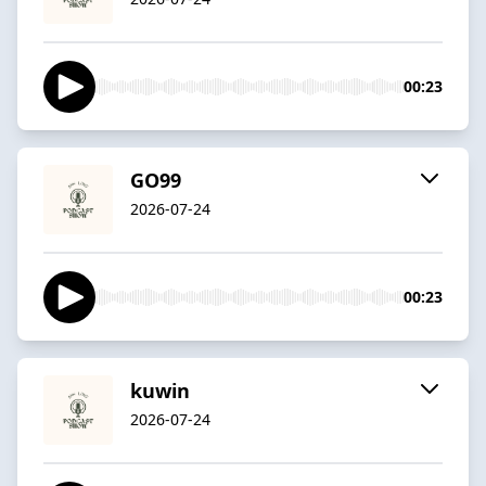
00:23
GO99
2026-07-24
00:23
kuwin
2026-07-24