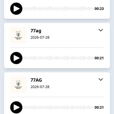
00:23
77ag
2026-07-28
00:21
77AG
2026-07-28
00:21