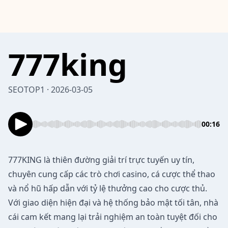
777king
SEOTOP1 · 2026-03-05
00:16
⁠777KING⁠
là thiên đường giải trí trực tuyến uy tín,
chuyên cung cấp các trò chơi casino, cá cược thể thao
và nổ hũ hấp dẫn với tỷ lệ thưởng cao cho cược thủ.
Với giao diện hiện đại và hệ thống bảo mật tối tân, nhà
cái cam kết mang lại trải nghiệm an toàn tuyệt đối cho