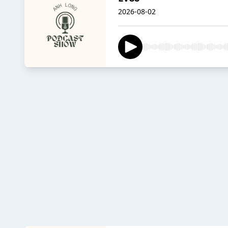
2026-08-02