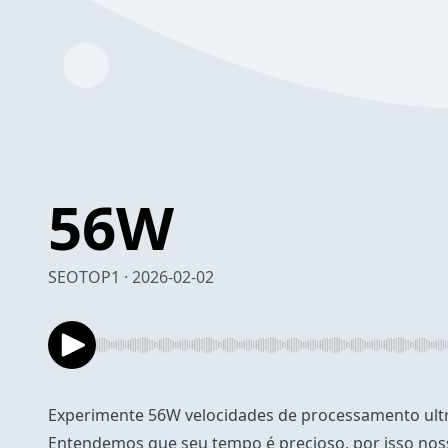
56W
SEOTOP1 · 2026-02-02
Experimente 56W velocidades de processamento ultr
Entendemos que seu tempo é precioso, por isso nos