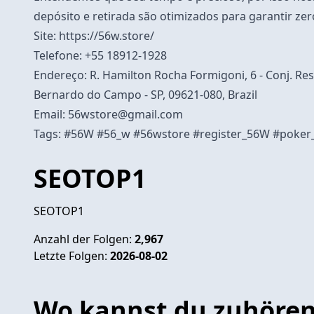
depósito e retirada são otimizados para garantir zer
Site:
https://56w.store/
Telefone: +55 18912-1928
Endereço: R. Hamilton Rocha Formigoni, 6 - Conj. Re
Bernardo do Campo - SP, 09621-080, Brazil
Email:
56wstore@gmail.com
Tags: #56W #56_w #56wstore #register_56W #poke
SEOTOP1
SEOTOP1
Anzahl der Folgen:
2,967
Letzte Folgen:
2026-08-02
Wo kannst du zuhöre