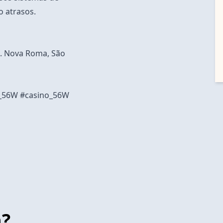
o atrasos.
s. Nova Roma, São
r_56W #casino_56W
n?