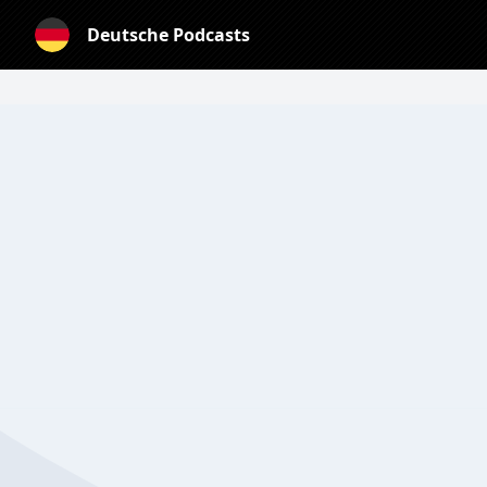
Deutsche Podcasts