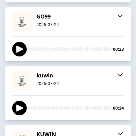
GO99
2026-07-24
00:23
kuwin
2026-07-24
00:24
KUWIN