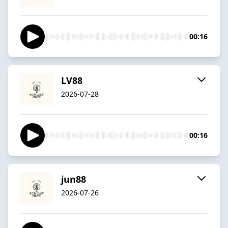
00:16
LV88
2026-07-28
00:16
jun88
2026-07-26