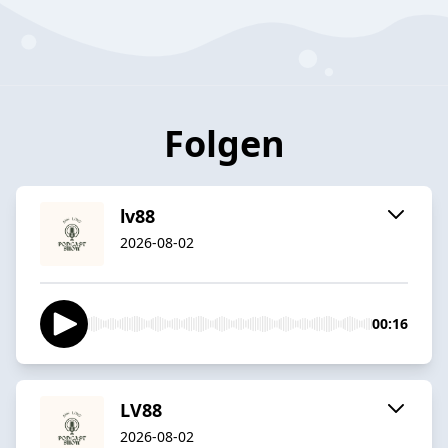
Folgen
lv88
2026-08-02
00:16
LV88
2026-08-02