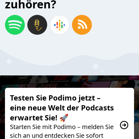
zuhören?
Testen Sie Podimo jetzt –
eine neue Welt der Podcasts
erwartet Sie! 🚀
Starten Sie mit Podimo – melden Sie
sich an und entdecken Sie sofort