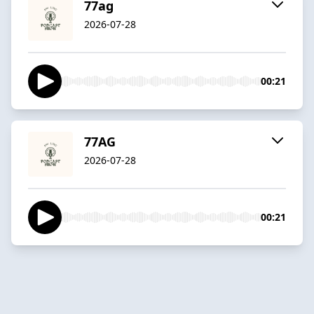
77ag
2026-07-28
00:21
77AG
2026-07-28
00:21