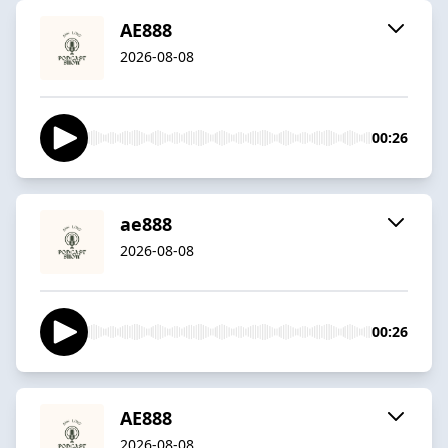
AE888
2026-08-08
00:26
ae888
2026-08-08
00:26
AE888
2026-08-08