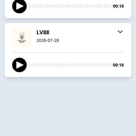
00:16
LV88
2026-07-28
00:16