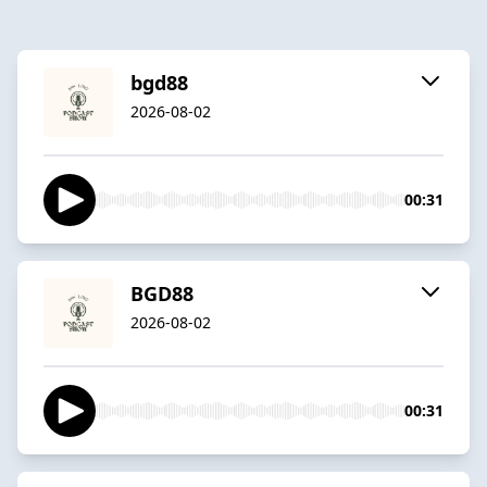
bgd88
2026-08-02
00:31
BGD88
2026-08-02
00:31