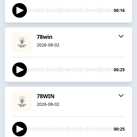
00:16
78win
2026-08-02
00:25
78WIN
2026-08-02
00:25