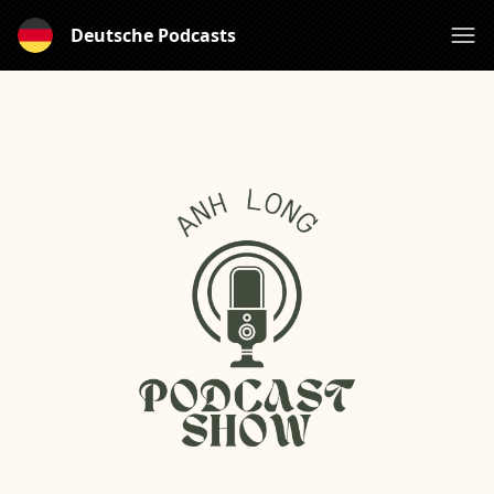
Deutsche Podcasts