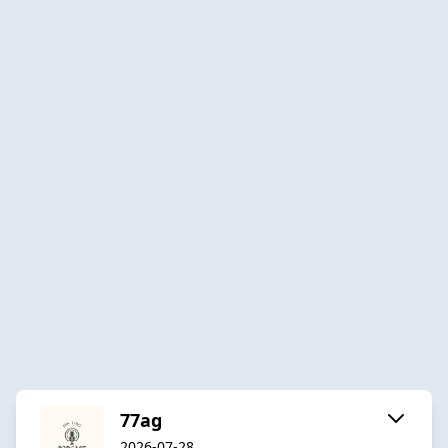
77ag
2026-07-28