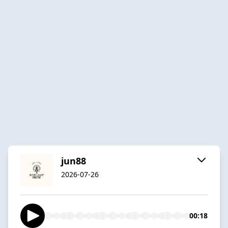
jun88
2026-07-26
00:18