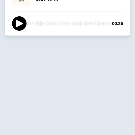
00:26