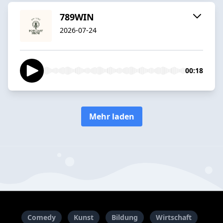
789WIN
2026-07-24
00:18
Mehr laden
Comedy
Kunst
Bildung
Wirtschaft