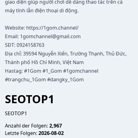
giao diện giúp người chơi dễ dàng thao tác trên cả
máy tính lẫn điện thoại di động.
Website:
https://1gom.channel/
Email:
1gomchannel@gmail.com
SĐT: 0924158763
Địa chỉ: 39594 Nguyễn Xiển, Trường Thạnh, Thủ Đức,
Thành phố Hồ Chí Minh, Việt Nam
Hastag: #1Gom #1_Gom #1gomchannel
#trangchu_1Gom #dangky_1Gom
SEOTOP1
SEOTOP1
Anzahl der Folgen:
2,967
Letzte Folgen:
2026-08-02