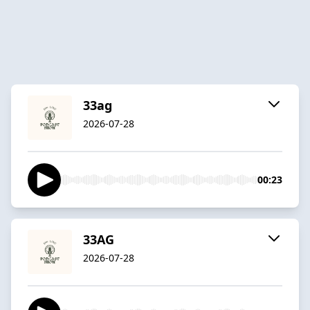
33ag
2026-07-28
00:23
33AG
2026-07-28