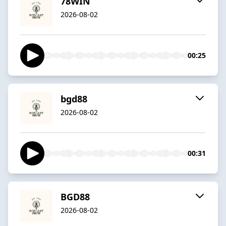
78WIN
2026-08-02
00:25
bgd88
2026-08-02
00:31
BGD88
2026-08-02