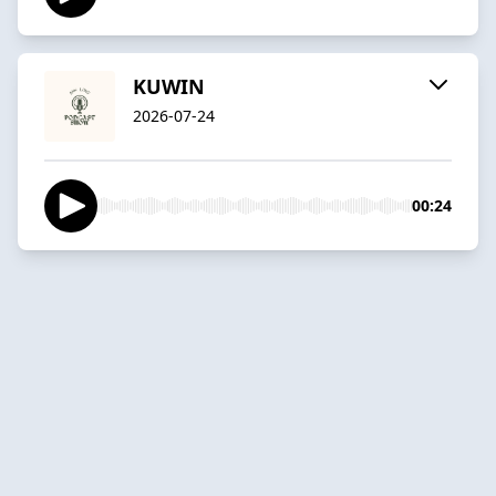
KUWIN
2026-07-24
00:24