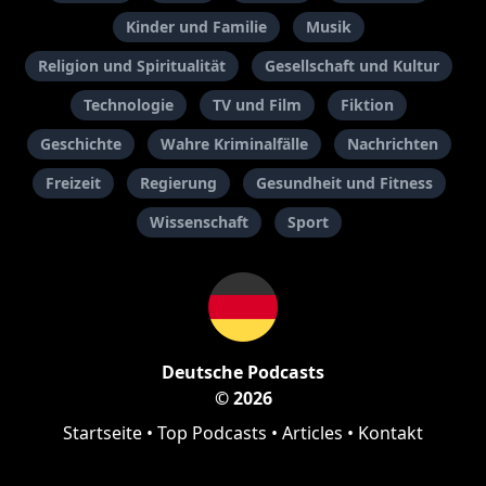
Kinder und Familie
Musik
Religion und Spiritualität
Gesellschaft und Kultur
Technologie
TV und Film
Fiktion
Geschichte
Wahre Kriminalfälle
Nachrichten
Freizeit
Regierung
Gesundheit und Fitness
Wissenschaft
Sport
Deutsche Podcasts
© 2026
Startseite
•
Top Podcasts
•
Articles
•
Kontakt