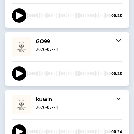
00:23
GO99
2026-07-24
00:23
kuwin
2026-07-24
00:24