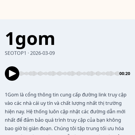
1gom
SEOTOP1 · 2026-03-09
00:20
1Gom
là cổng thông tin cung cấp đường link truy cập
vào các nhà cái uy tín và chất lượng nhất thị trường
hiện nay. Hệ thống luôn cập nhật các đường dẫn mới
nhất để đảm bảo quá trình truy cập của bạn không
bao giờ bị gián đoạn. Chúng tôi tập trung tối ưu hóa