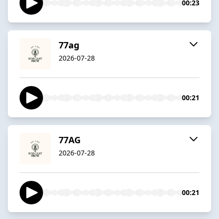
00:23
77ag
2026-07-28
00:21
77AG
2026-07-28
00:21