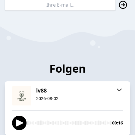
Folgen
lv88
2026-08-02
00:16