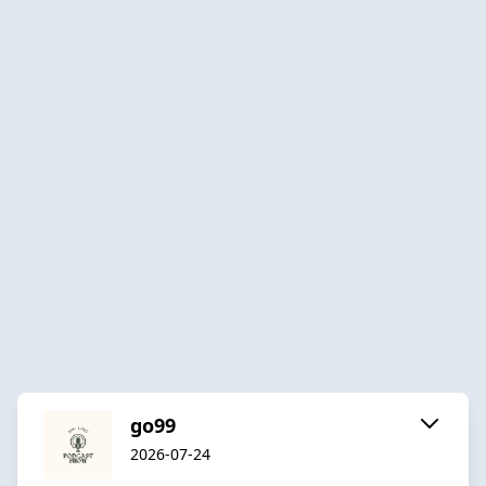
go99
2026-07-24