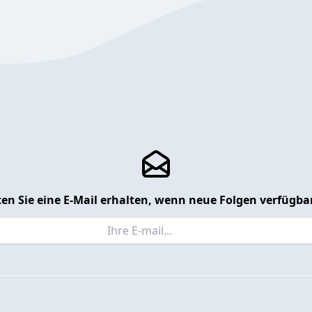
en Sie eine E-Mail erhalten, wenn neue Folgen verfügbar