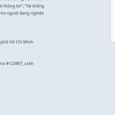
t thông tin”, “hệ thống
 cho người đang nghiên
h phố Hồ Chí Minh
ino #123BET_cskh