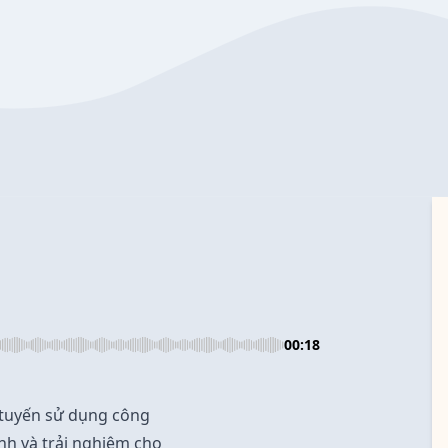
00:18
c tuyến sử dụng công
ịnh và trải nghiệm cho