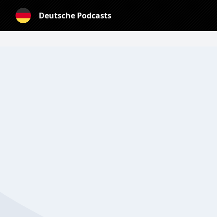
Deutsche Podcasts