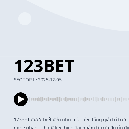
123BET
SEOTOP1 · 2025-12-05
123BET
được biết đến như một nền tảng giải trí trự
nghệ phân tích dữ liệu hiện đại nhằm tối ưu độ ổn đ