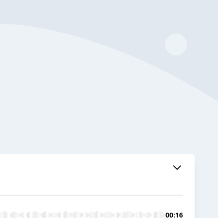
00:16