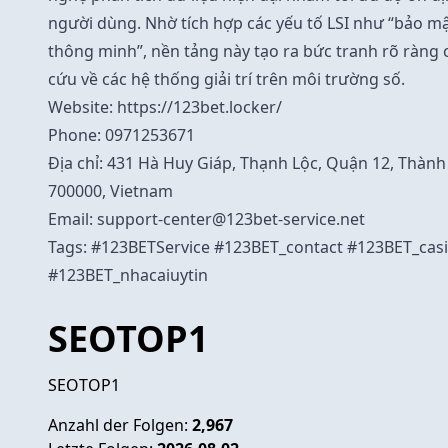
người dùng. Nhờ tích hợp các yếu tố LSI như “bảo mậ
thông minh”, nền tảng này tạo ra bức tranh rõ ràng
cứu về các hệ thống giải trí trên môi trường số.
Website:
https://123bet.locker/
Phone: 0971253671
Địa chỉ: 431 Hà Huy Giáp, Thạnh Lộc, Quận 12, Thàn
700000, Vietnam
Email:
support-center@123bet-service.net
Tags: #123BETService #123BET_contact #123BET_cas
#123BET_nhacaiuytin
SEOTOP1
SEOTOP1
Anzahl der Folgen:
2,967