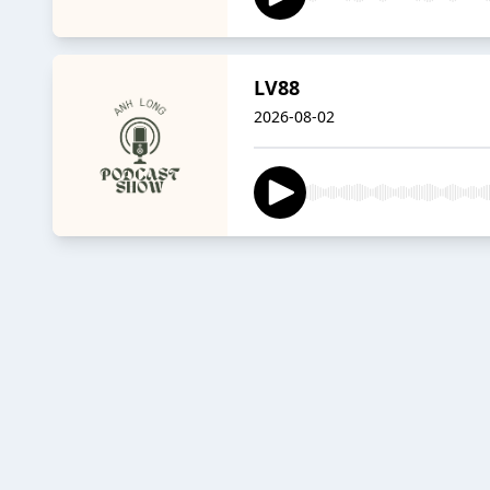
LV88
2026-08-02