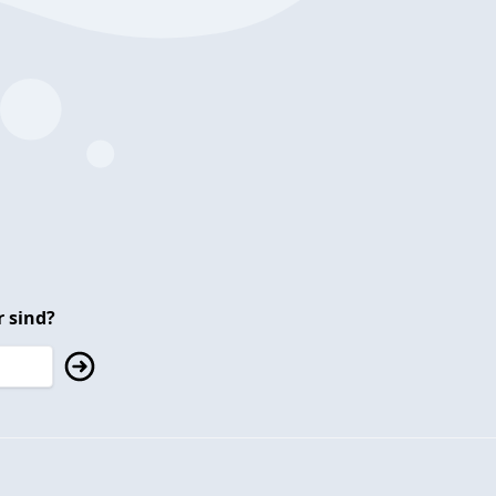
 sind?