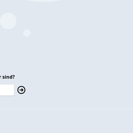
 sind?