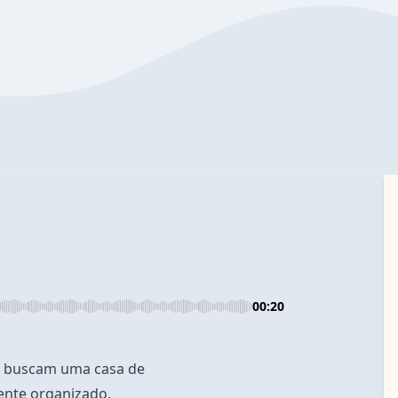
00:20
ue buscam uma casa de
ente organizado.