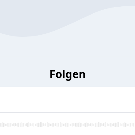
Folgen