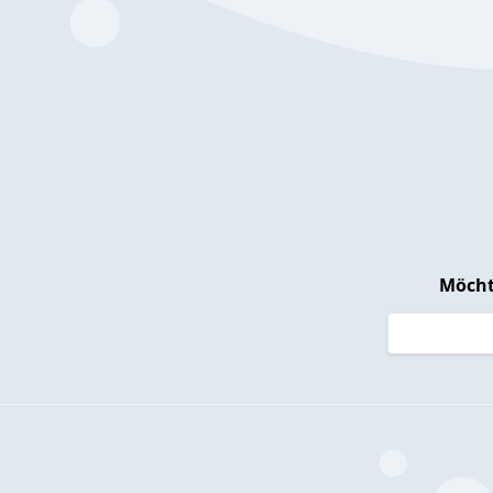
Möcht