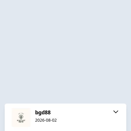
bgd88
2026-08-02