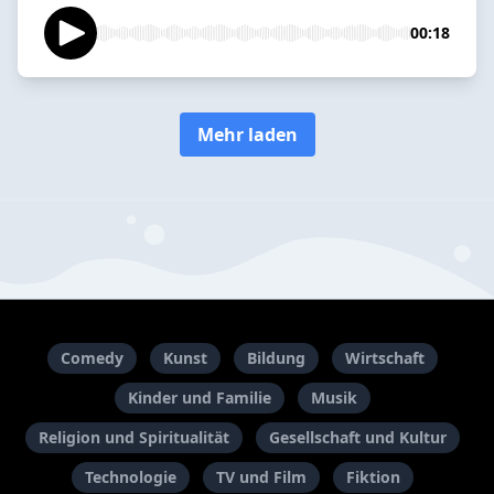
00:18
Mehr laden
Comedy
Kunst
Bildung
Wirtschaft
Kinder und Familie
Musik
Religion und Spiritualität
Gesellschaft und Kultur
Technologie
TV und Film
Fiktion