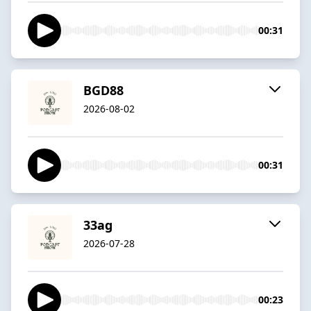
00:31
BGD88
2026-08-02
00:31
33ag
2026-07-28
00:23