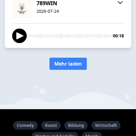
789WIN
2026-07-24
00:18
Mehr laden
Comedy
Kunst
Bildung
Wirtschaft