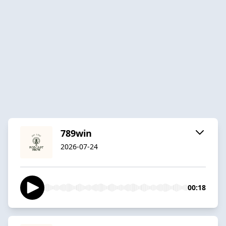
789win
2026-07-24
00:18