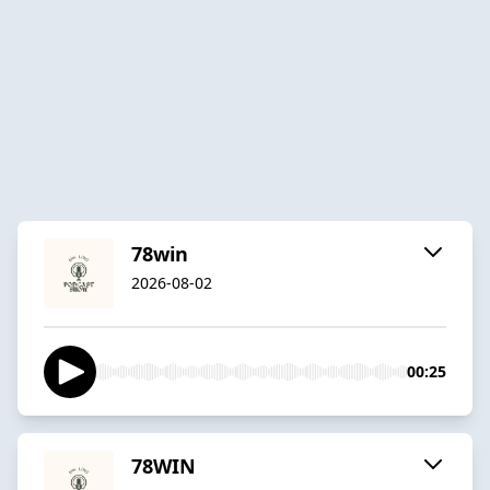
78win
2026-08-02
00:25
78WIN