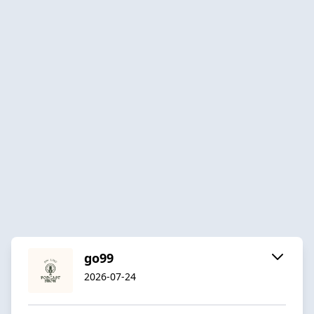
go99
2026-07-24