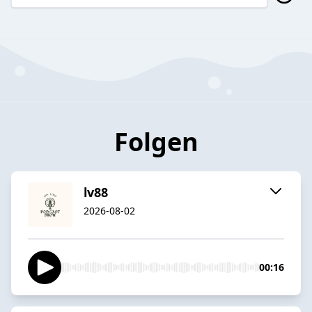
Folgen
lv88
2026-08-02
00:16