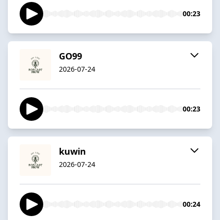
00:23
GO99
2026-07-24
00:23
kuwin
2026-07-24
00:24