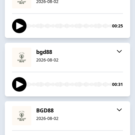
2026-08-02
00:25
bgd88
2026-08-02
00:31
BGD88
2026-08-02