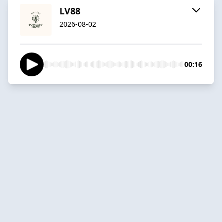
LV88
2026-08-02
00:16