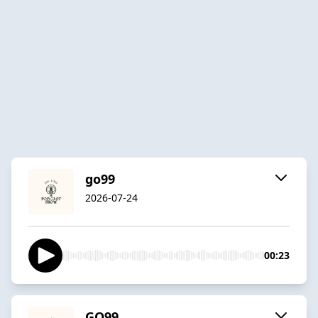
go99
2026-07-24
00:23
GO99