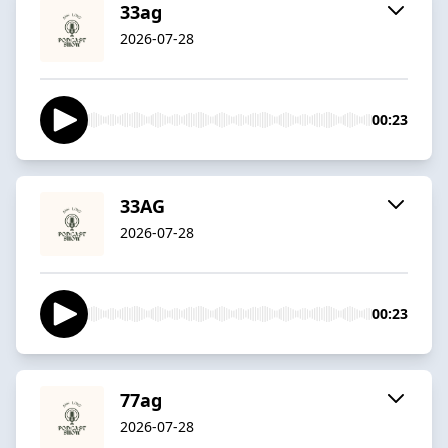
33ag
2026-07-28
00:23
33AG
2026-07-28
00:23
77ag
2026-07-28