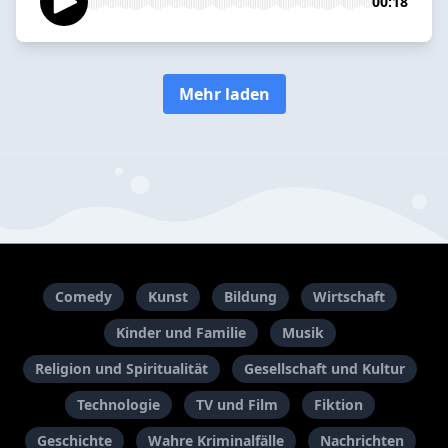
00:18
Mehr laden
Comedy
Kunst
Bildung
Wirtschaft
Kinder und Familie
Musik
Religion und Spiritualität
Gesellschaft und Kultur
Technologie
TV und Film
Fiktion
Geschichte
Wahre Kriminalfälle
Nachrichten