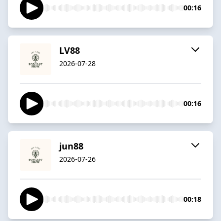
00:16
LV88
2026-07-28
00:16
jun88
2026-07-26
00:18