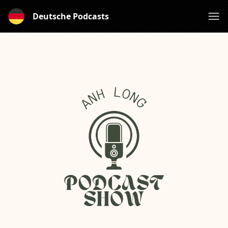
Deutsche Podcasts