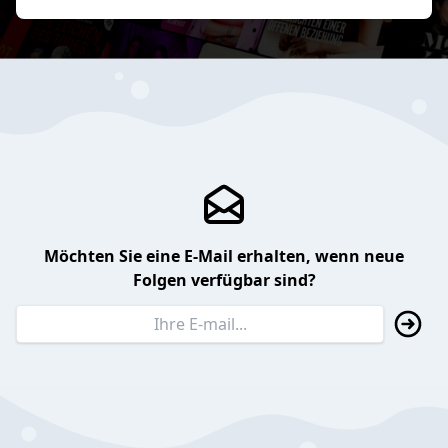
Möchten Sie eine E-Mail erhalten, wenn neue
Folgen verfügbar sind?