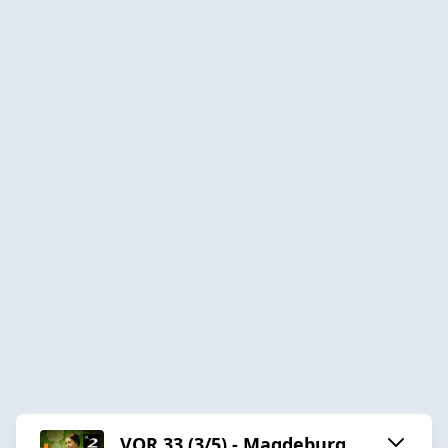
VOR 33 (3/5) - Magdeburg