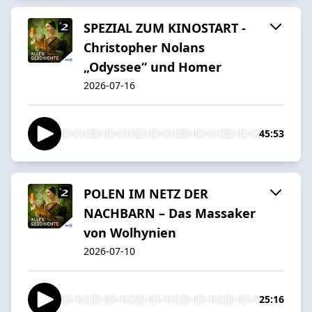
SPEZIAL ZUM KINOSTART -
Christopher Nolans
„Odyssee“ und Homer
2026-07-16
45:53
POLEN IM NETZ DER
NACHBARN – Das Massaker
von Wolhynien
2026-07-10
25:16