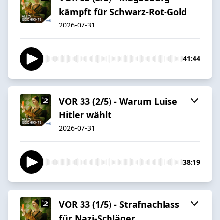
kämpft für Schwarz-Rot-Gold
2026-07-31
41:44
VOR 33 (2/5) - Warum Luise
Hitler wählt
2026-07-31
38:19
VOR 33 (1/5) - Strafnachlass
für Nazi-Schläger