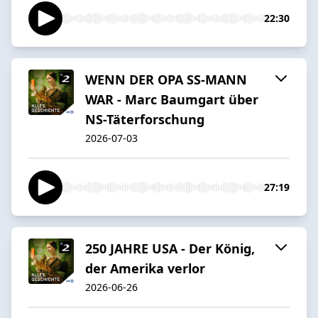
22:30
WENN DER OPA SS-MANN
WAR - Marc Baumgart über
NS-Täterforschung
2026-07-03
27:19
250 JAHRE USA - Der König,
der Amerika verlor
2026-06-26