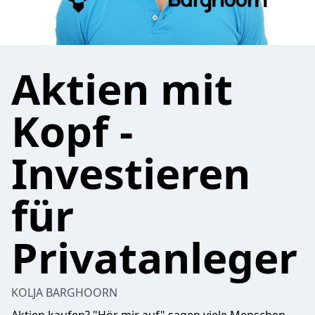
Aktien mit
Kopf -
Investieren
für
Privatanleger
KOLJA BARGHOORN