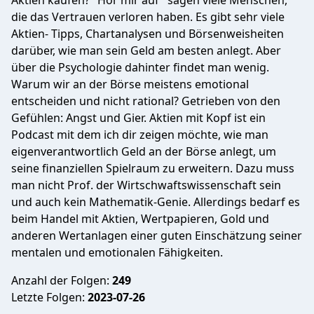
Aktien kaufen? "Hör mir auf" sagen viele Menschen,
die das Vertrauen verloren haben. Es gibt sehr viele
Aktien- Tipps, Chartanalysen und Börsenweisheiten
darüber, wie man sein Geld am besten anlegt. Aber
über die Psychologie dahinter findet man wenig.
Warum wir an der Börse meistens emotional
entscheiden und nicht rational? Getrieben von den
Gefühlen: Angst und Gier. Aktien mit Kopf ist ein
Podcast mit dem ich dir zeigen möchte, wie man
eigenverantwortlich Geld an der Börse anlegt, um
seine finanziellen Spielraum zu erweitern. Dazu muss
man nicht Prof. der Wirtschwaftswissenschaft sein
und auch kein Mathematik-Genie. Allerdings bedarf es
beim Handel mit Aktien, Wertpapieren, Gold und
anderen Wertanlagen einer guten Einschätzung seiner
mentalen und emotionalen Fähigkeiten.
Anzahl der Folgen:
249
Letzte Folgen:
2023-07-26