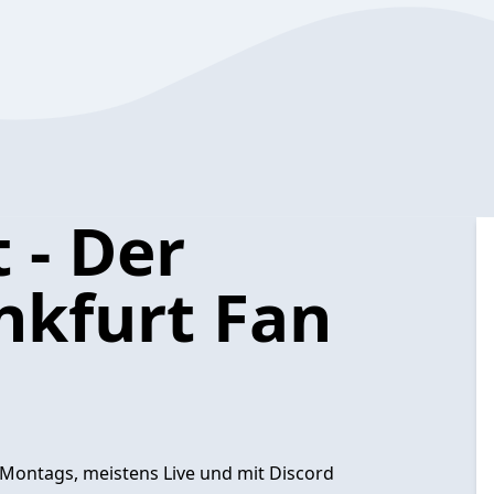
 - Der
nkfurt Fan
 Montags, meistens Live und mit Discord