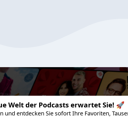
ue Welt der Podcasts erwartet Sie! 🚀
 an und entdecken Sie sofort Ihre Favoriten, Ta