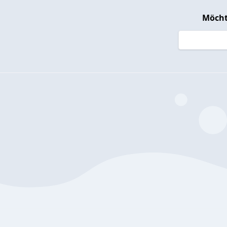
Möcht