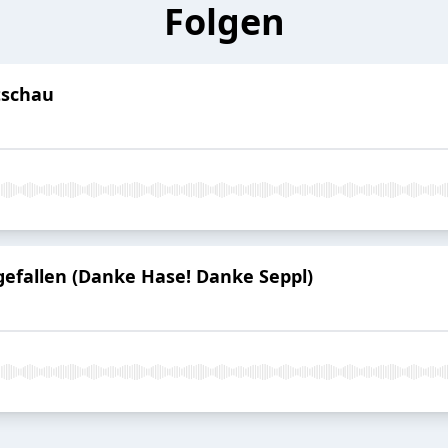
Folgen
tschau
 gefallen (Danke Hase! Danke Seppl)