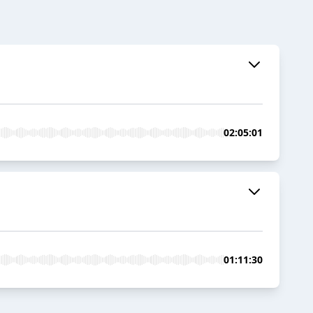
02:05:01
01:11:30