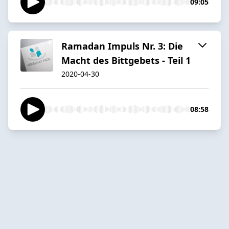
09:05
Ramadan Impuls Nr. 3: Die
Macht des Bittgebets - Teil 1
2020-04-30
08:58