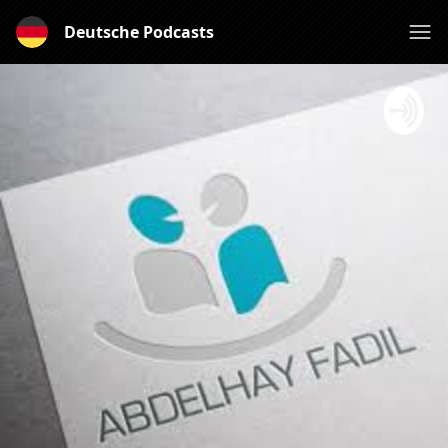
Deutsche Podcasts