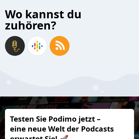
Wo kannst du
zuhören?
Testen Sie Podimo jetzt –
eine neue Welt der Podcasts
erwartet Sie! 🚀