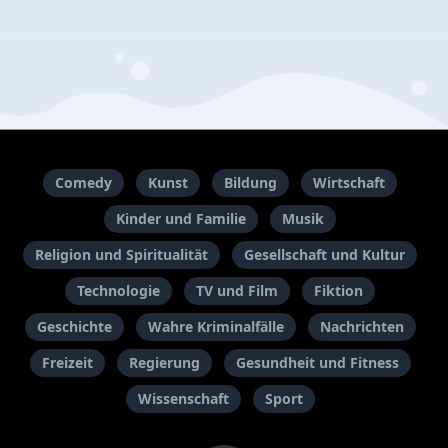
Comedy
Kunst
Bildung
Wirtschaft
Kinder und Familie
Musik
Religion und Spiritualität
Gesellschaft und Kultur
Technologie
TV und Film
Fiktion
Geschichte
Wahre Kriminalfälle
Nachrichten
Freizeit
Regierung
Gesundheit und Fitness
Wissenschaft
Sport