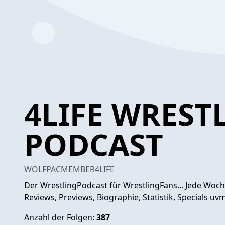
4LIFE WREST
PODCAST
WOLFPACMEMBER4LIFE
Der WrestlingPodcast für WrestlingFans... Jede Woch
Reviews, Previews, Biographie, Statistik, Specials uv
Anzahl der Folgen:
387