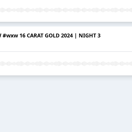
W #wxw 16 CARAT GOLD 2024 | NIGHT 3