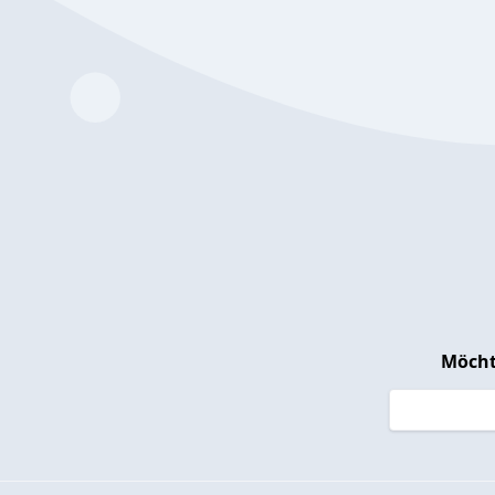
Möcht