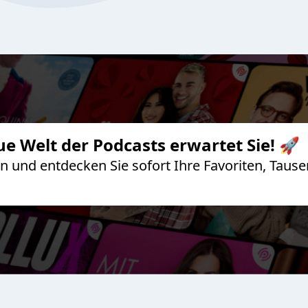
ue Welt der Podcasts erwartet Sie! 🚀
 an und entdecken Sie sofort Ihre Favoriten, Ta