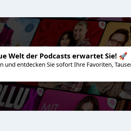
ue Welt der Podcasts erwartet Sie! 🚀
 an und entdecken Sie sofort Ihre Favoriten, Ta