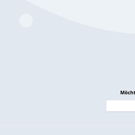
Möcht