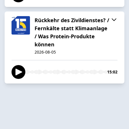
Rückkehr des Zivildienstes? /
Fernkälte statt Klimaanlage
/ Was Protein-Produkte
können
2026-08-05
15:02