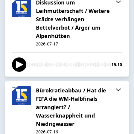
Diskussion um
Leihmutterschaft / Weitere
Städte verhängen
Bettelverbot / Ärger um
Alpenhütten
2026-07-17
15:10
Bürokratieabbau / Hat die
FIFA die WM-Halbfinals
arrangiert? /
Wasserknappheit und
Niedrigwasser
2026-07-16