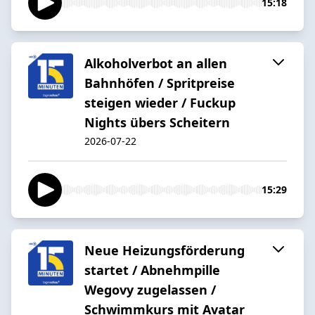
15:18
Alkoholverbot an allen
Bahnhöfen / Spritpreise
steigen wieder / Fuckup
Nights übers Scheitern
2026-07-22
15:29
Neue Heizungsförderung
startet / Abnehmpille
Wegovy zugelassen /
Schwimmkurs mit Avatar