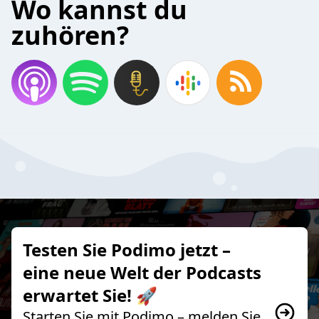
Wo kannst du
zuhören?
Testen Sie Podimo jetzt –
eine neue Welt der Podcasts
erwartet Sie! 🚀
Starten Sie mit Podimo – melden Sie