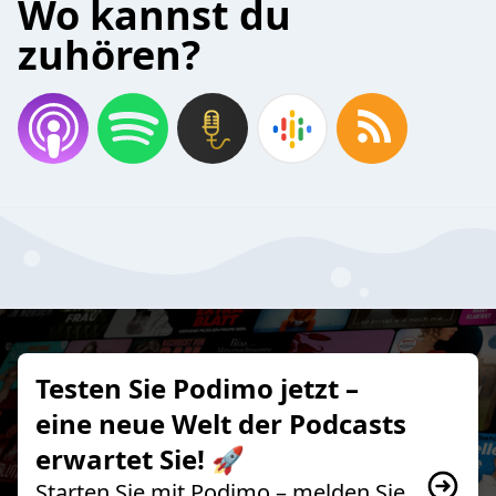
Wo kannst du
zuhören?
Testen Sie Podimo jetzt –
eine neue Welt der Podcasts
erwartet Sie! 🚀
Starten Sie mit Podimo – melden Sie