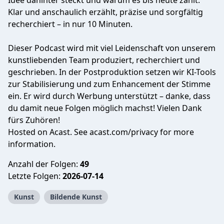
Idee dahinter steckt und warum es bis heute zählt.
Klar und anschaulich erzählt, präzise und sorgfältig
recherchiert – in nur 10 Minuten.
Dieser Podcast wird mit viel Leidenschaft von unserem
kunstliebenden Team produziert, recherchiert und
geschrieben. In der Postproduktion setzen wir KI-Tools
zur Stabilisierung und zum Enhancement der Stimme
ein. Er wird durch Werbung unterstützt – danke, dass
du damit neue Folgen möglich machst! Vielen Dank
fürs Zuhören!
Hosted on Acast. See
acast.com/privacy
for more
information.
Anzahl der Folgen:
49
Letzte Folgen:
2026-07-14
Kunst
Bildende Kunst