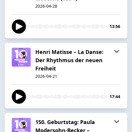
2026-04-28
13:56
Henri Matisse – La Danse:
Der Rhythmus der neuen
Freiheit
2026-04-21
17:44
150. Geburtstag: Paula
Modersohn-Becker –