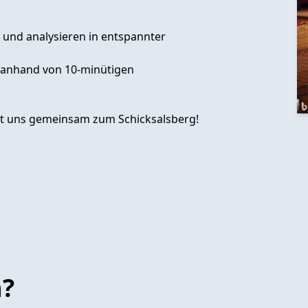
 und analysieren in entspannter
e anhand von 10-minütigen
mit uns gemeinsam zum Schicksalsberg!
n?