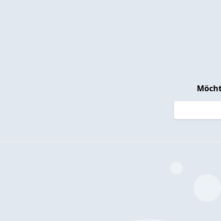
Möcht