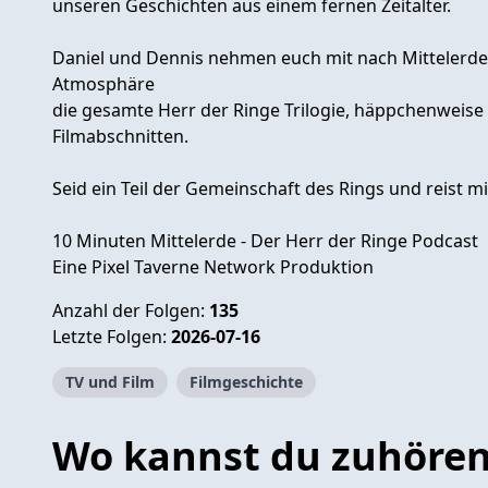
unseren Geschichten aus einem fernen Zeitalter.
Daniel und Dennis nehmen euch mit nach Mittelerde
Atmosphäre
die gesamte Herr der Ringe Trilogie, häppchenweis
Filmabschnitten.
Seid ein Teil der Gemeinschaft des Rings und reist 
10 Minuten Mittelerde - Der Herr der Ringe Podcast
Eine Pixel Taverne Network Produktion
Anzahl der Folgen:
135
Letzte Folgen:
2026-07-16
TV und Film
Filmgeschichte
Wo kannst du zuhöre