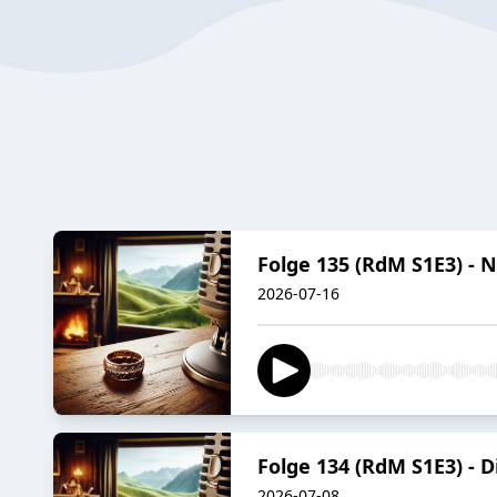
Folge 135 (RdM S1E3) - N
2026-07-16
Folge 134 (RdM S1E3) - Di
2026-07-08