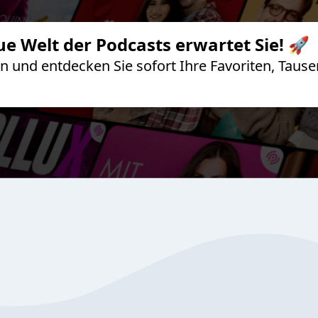
ue Welt der Podcasts erwartet Sie! 🚀
 an und entdecken Sie sofort Ihre Favoriten, Ta