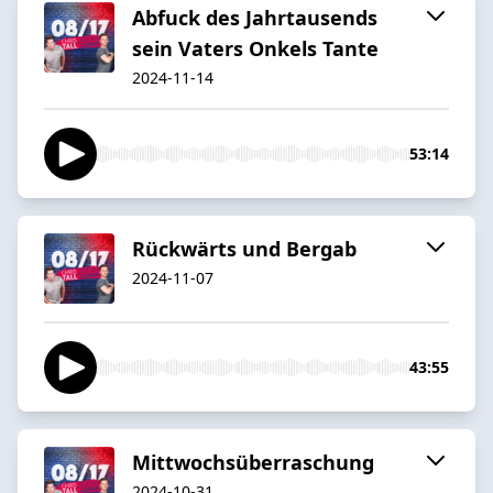
Abfuck des Jahrtausends
sein Vaters Onkels Tante
2024-11-14
53:14
Rückwärts und Bergab
2024-11-07
43:55
Mittwochsüberraschung
2024-10-31