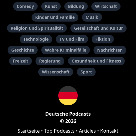
Comedy
Kunst
Bildung
Wirtschaft
Kinder und Familie
Musik
Religion und Spiritualität
Gesellschaft und Kultur
Technologie
TV und Film
Fiktion
Geschichte
Wahre Kriminalfälle
Nachrichten
Freizeit
Regierung
Gesundheit und Fitness
Wissenschaft
Sport
Deutsche Podcasts
© 2026
Startseite
•
Top Podcasts
•
Articles
•
Kontakt