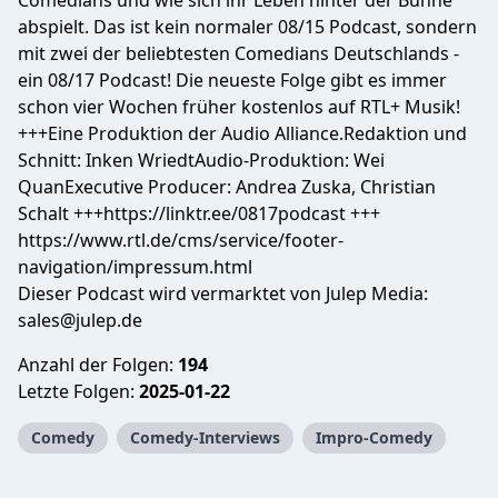
Comedians und wie sich ihr Leben hinter der Bühne
abspielt. Das ist kein normaler 08/15 Podcast, sondern
mit zwei der beliebtesten Comedians Deutschlands -
ein 08/17 Podcast! Die neueste Folge gibt es immer
schon vier Wochen früher kostenlos auf RTL+ Musik!
+++Eine Produktion der Audio Alliance.Redaktion und
Schnitt: Inken WriedtAudio-Produktion: Wei
QuanExecutive Producer: Andrea Zuska, Christian
Schalt +++https://linktr.ee/0817podcast +++
https://www.rtl.de/cms/service/footer-
navigation/impressum.html
Dieser Podcast wird vermarktet von Julep Media:
sales@julep.de
Anzahl der Folgen:
194
Letzte Folgen:
2025-01-22
Comedy
Comedy-Interviews
Impro-Comedy