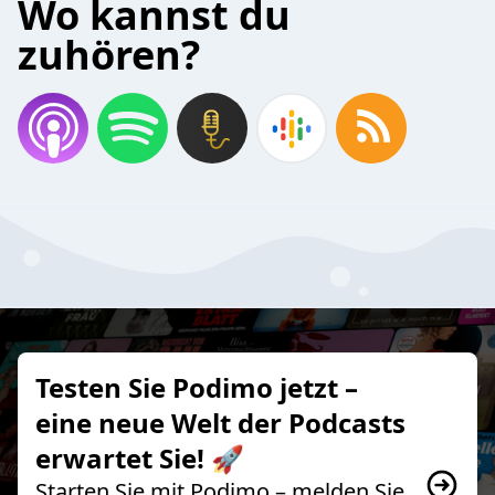
Wo kannst du
zuhören?
Testen Sie Podimo jetzt –
eine neue Welt der Podcasts
erwartet Sie! 🚀
Starten Sie mit Podimo – melden Sie