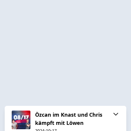
Özcan im Knast und Chris
kämpft mit Löwen
2024-10-17