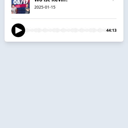
2025-01-15
44:13