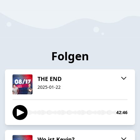
Folgen
THE END
2025-01-22
42:46
Wo ist Kevin?