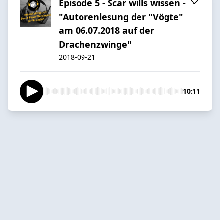
Episode 5 - Scar wills wissen -
"Autorenlesung der "Vögte"
am 06.07.2018 auf der
Drachenzwinge"
2018-09-21
10:11