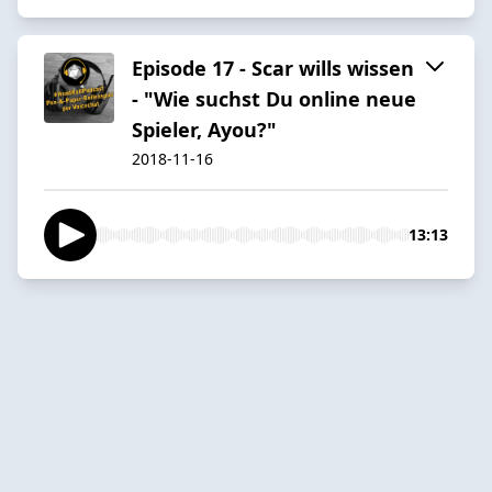
Episode 17 - Scar wills wissen
- "Wie suchst Du online neue
Spieler, Ayou?"
2018-11-16
13:13