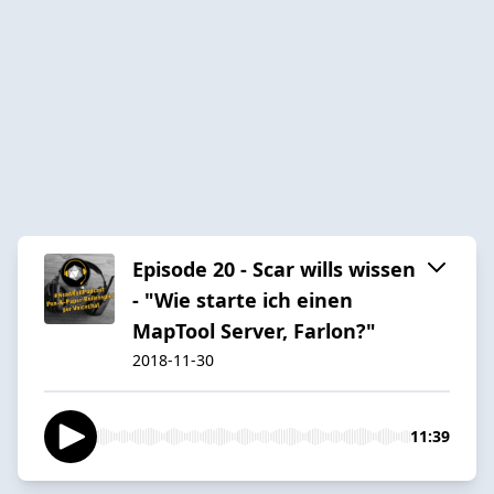
Episode 20 - Scar wills wissen
- "Wie starte ich einen
MapTool Server, Farlon?"
2018-11-30
11:39