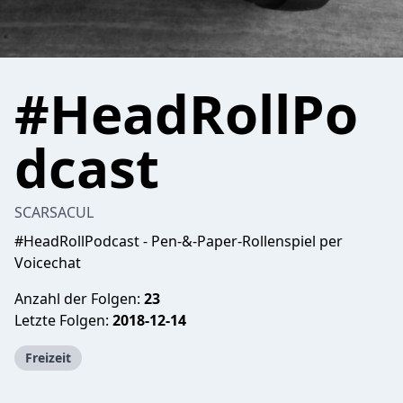
#HeadRollPo
dcast
SCARSACUL
#HeadRollPodcast - Pen-&-Paper-Rollenspiel per
Voicechat
Anzahl der Folgen:
23
Letzte Folgen:
2018-12-14
Freizeit