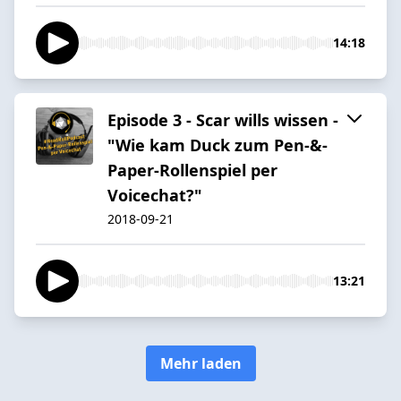
14:18
Episode 3 - Scar wills wissen -
"Wie kam Duck zum Pen-&-
Paper-Rollenspiel per
Voicechat?"
2018-09-21
13:21
Mehr laden