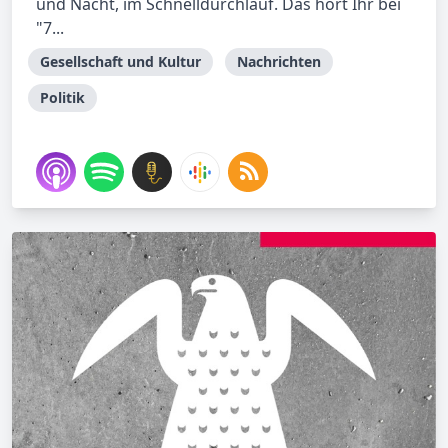
und Nacht, im Schnelldurchlauf. Das hört Ihr bei
"7...
Gesellschaft und Kultur
Nachrichten
Politik