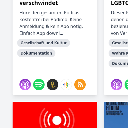
verschwindet
LGBT
Höre den gesamten Podcast
Dieser 
kostenfrei bei Podimo. Keine
denen q
Anmeldung & kein Abo nötig.
beziehu
Einfach App downl...
von Ver
Gesellschaft und Kultur
Gesellsc
Dokumentation
Wahre K
Dokume