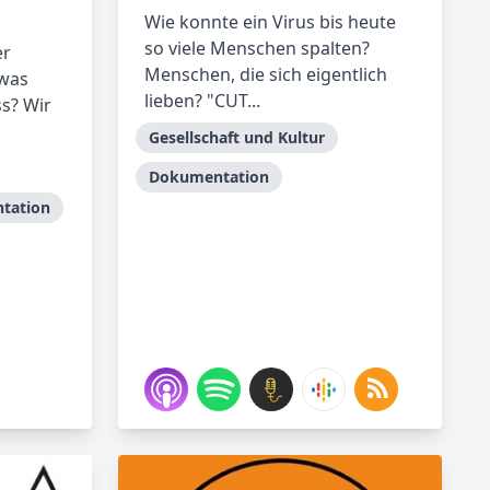
Wie konnte ein Virus bis heute
so viele Menschen spalten?
er
Menschen, die sich eigentlich
 was
lieben? "CUT...
s? Wir
Gesellschaft und Kultur
Dokumentation
tation