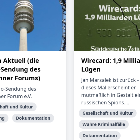
 Aktuell (die
Wirecard: 1,9 Milli
-Sendung des
Lügen
ner Forums)
Jan Marsalek ist zurück -
dieses Mal erscheint er
io-Sendung des
mutmaßlich in Gestalt ei
r Forum e.V.
russischen Spions....
haft und Kultur
Gesellschaft und Kultur
ng
Dokumentation
Wahre Kriminalfälle
Dokumentation