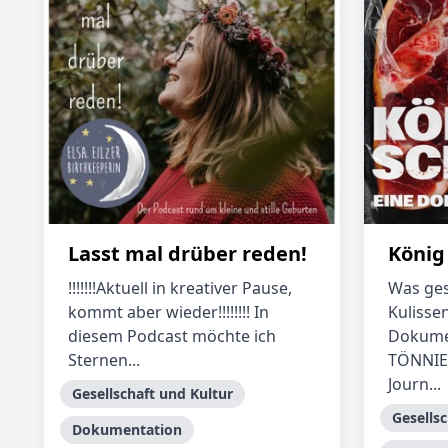
Lasst mal drüber reden!
König
!!!!!!!Aktuell in kreativer Pause,
Was ges
kommt aber wieder!!!!!!!! In
Kulissen
diesem Podcast möchte ich
Dokume
Sternen...
TÖNNIES
Journ...
Gesellschaft und Kultur
Gesellsc
Dokumentation