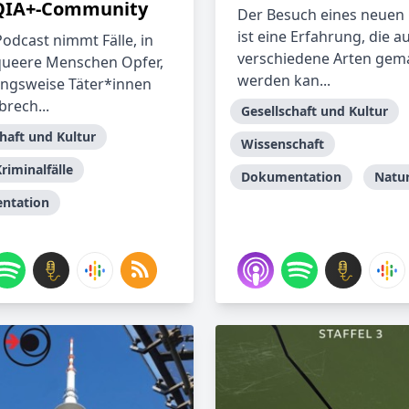
QIA+-Community
Der Besuch eines neuen
ist eine Erfahrung, die au
Podcast nimmt Fälle, in
verschiedene Arten gem
ueere Menschen Opfer,
werden kan...
ngsweise Täter*innen
brech...
Gesellschaft und Kultur
haft und Kultur
Wissenschaft
riminalfälle
Dokumentation
Natu
ntation