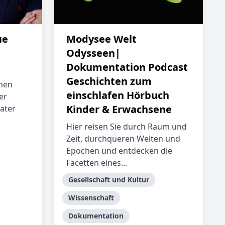
ue
Modysee Welt
Odysseen|
Dokumentation Podcast
Geschichten zum
hen
einschlafen Hörbuch
er
Kinder & Erwachsene
ater
Hier reisen Sie durch Raum und
Zeit, durchqueren Welten und
Epochen und entdecken die
Facetten eines...
Gesellschaft und Kultur
Wissenschaft
Dokumentation