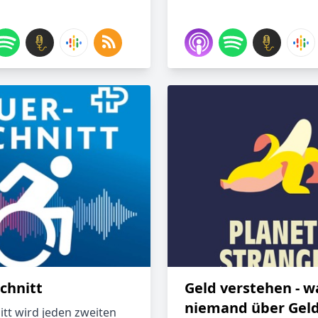
chnitt
Geld verstehen - w
niemand über Gel
itt wird jeden zweiten