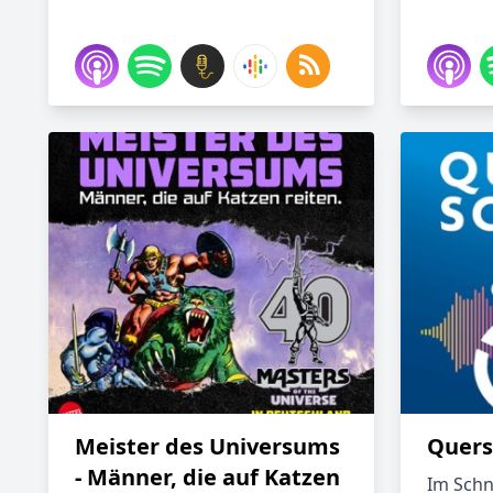
Meister des Universums
Quers
- Männer, die auf Katzen
Im Schn