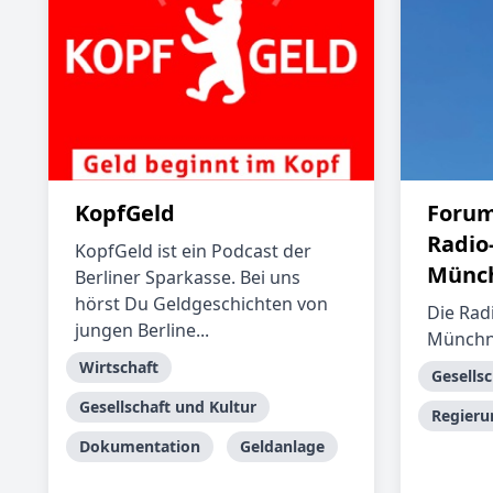
KopfGeld
Forum
Radio
KopfGeld ist ein Podcast der
Münch
Berliner Sparkasse. Bei uns
hörst Du Geldgeschichten von
Die Rad
jungen Berline...
Münchne
Wirtschaft
Gesellsc
Gesellschaft und Kultur
Regieru
Dokumentation
Geldanlage