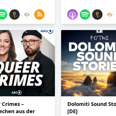
 Crimes –
Dolomiti Sound Sto
echen aus der
[DE]