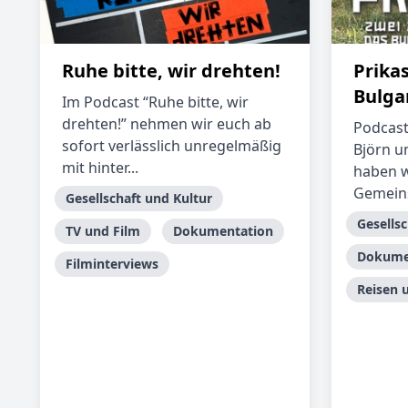
Ruhe bitte, wir drehten!
Prikas
Bulga
Im Podcast “Ruhe bitte, wir
drehten!” nehmen wir euch ab
Podcast 
sofort verlässlich unregelmäßig
Björn u
mit hinter...
haben w
Gemeins
Gesellschaft und Kultur
Gesellsc
TV und Film
Dokumentation
Dokume
Filminterviews
Reisen 