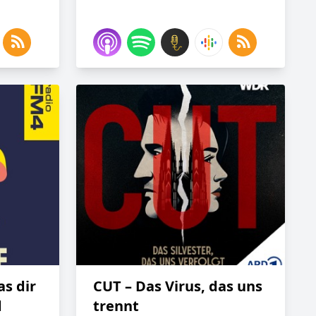
as dir
CUT – Das Virus, das uns
d
trennt