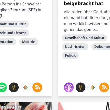
beigebracht hat
e Person ins Schweizer
giker-Zentrum (SPZ) in
Alle reden über Geld, ab
L...
niemand hat dir erklärt,
man wirklich wissen mus
haft und Kultur
gehen das geme...
eit und Fitness
Gesellschaft und Kultur
ntation
Medizin
Nachrichten
Dokumen
Politik