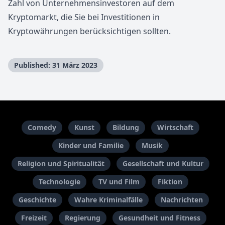
Zahl von Unternehmensinvestoren auf dem
Kryptomarkt, die Sie bei Investitionen in
Kryptowährungen berücksichtigen sollten.
Published: 31 März 2023
Comedy
Kunst
Bildung
Wirtschaft
Kinder und Familie
Musik
Religion und Spiritualität
Gesellschaft und Kultur
Technologie
TV und Film
Fiktion
Geschichte
Wahre Kriminalfälle
Nachrichten
Freizeit
Regierung
Gesundheit und Fitness