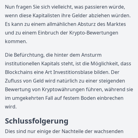
Nun fragen Sie sich vielleicht, was passieren würde,
wenn diese Kapitalisten ihre Gelder abziehen würden.
Es kann zu einem allmählichen Absturz des Marktes
und zu einem Einbruch der Krypto-Bewertungen
kommen.
Die Befürchtung, die hinter dem Ansturm
institutionellen Kapitals steht, ist die Möglichkeit, dass
Blockchains eine Art Investitionsblase bilden. Der
Zufluss von Geld wird natürlich zu einer steigenden
Bewertung von Kryptowährungen führen, während sie
im umgekehrten Fall auf festem Boden einbrechen
wird.
Schlussfolgerung
Dies sind nur einige der Nachteile der wachsenden