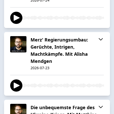
2026-07-24
Merz' Regierungsumbau:
Gerüchte, Intrigen,
Machtkämpfe. Mit Alisha
Mendgen
2026-07-23
Die unbequemste Frage des