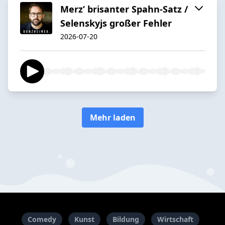
Merz‘ brisanter Spahn-Satz /
Selenskyjs großer Fehler
2026-07-20
Mehr laden
Comedy
Kunst
Bildung
Wirtschaft