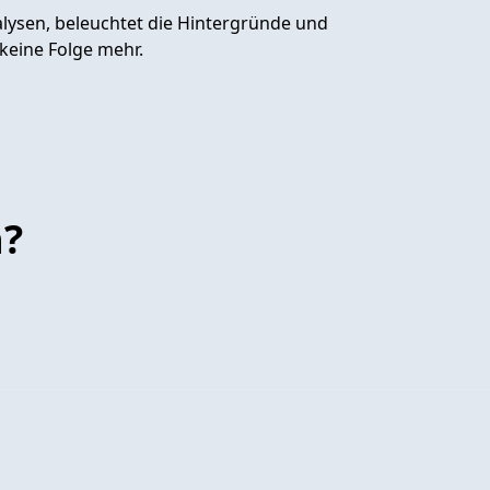
alysen, beleuchtet die Hintergründe und
 keine Folge mehr.
n?