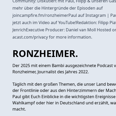
Community: Diskutiert mit Paul, Filipp & unseren Gä
mehr über die Hintergründe der Episoden auf
joincampfire.fm/ronzheimerPaul auf Instagram | P
jetzt auch im Video auf YouTube!Redaktion: Filipp Pia
JenrichExecutive Producer: Daniel van Moll Hosted o
acast.com/privacy for more information.
RONZHEIMER.
Der 2025 mit einem Bambi ausgezeichnete Podcast vo
Ronzheimer, Journalist des Jahres 2022.
Täglich mit den großen Themen, die unser Land bewe
der Frontlinie oder aus den Hinterzimmern der Mach
Paul gibt Euch Einblicke in die wichtigsten Ereignisse
Wahlkampf oder hier in Deutschland und erzählt, wa
macht.