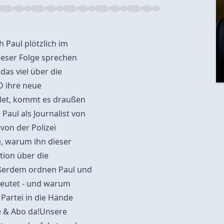
h Paul plötzlich im
eser Folge sprechen
das viel über die
D ihre neue
det, kommt es draußen
Paul als Journalist von
von der Polizei
te, warum ihn dieser
tion über die
ußerdem ordnen Paul und
deutet - und warum
Partei in die Hände
ke & Abo da!Unsere