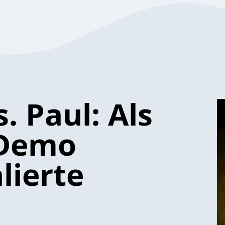
. Paul: Als
-Demo
lierte