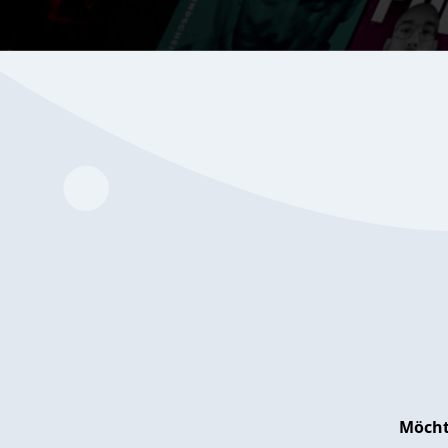
Möcht