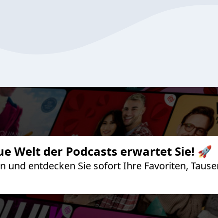
ue Welt der Podcasts erwartet Sie! 🚀
 an und entdecken Sie sofort Ihre Favoriten, Ta