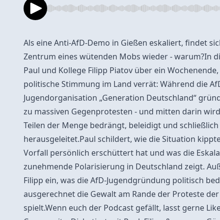
Als eine Anti-AfD-Demo in Gießen eskaliert, findet sic
Zentrum eines wütenden Mobs wieder - warum?In di
Paul und Kollege Filipp Piatov über ein Wochenende, 
politische Stimmung im Land verrät: Während die Af
Jugendorganisation „Generation Deutschland“ grün
zu massiven Gegenprotesten - und mitten darin wird 
Teilen der Menge bedrängt, beleidigt und schließlich 
herausgeleitet.Paul schildert, wie die Situation kipp
Vorfall persönlich erschüttert hat und was die Eskala
zunehmende Polarisierung in Deutschland zeigt. A
Filipp ein, was die AfD-Jugendgründung politisch be
ausgerechnet die Gewalt am Rande der Proteste der 
spielt.Wenn euch der Podcast gefällt, lasst gerne Li