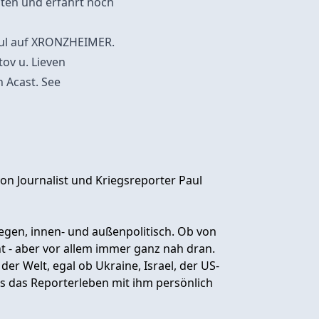
sten und erfahrt noch
aul auf XRONZHEIMER.
tov u. Lieven
n Acast. See
n Journalist und Kriegsreporter Paul
gen, innen- und außenpolitisch. Ob von
t - aber vor allem immer ganz nah dran.
 der Welt, egal ob Ukraine, Israel, der US-
s das Reporterleben mit ihm persönlich