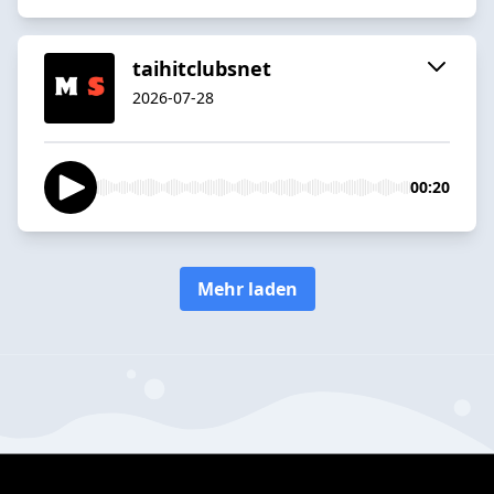
taihitclubsnet
2026-07-28
00:20
Mehr laden