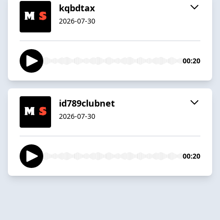
kqbdtax
2026-07-30
00:20
id789clubnet
2026-07-30
00:20