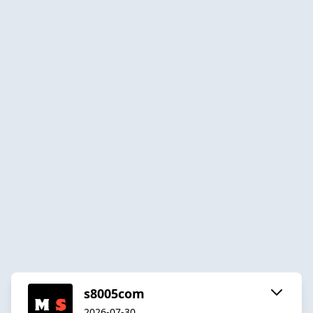
s8005com
2026-07-30