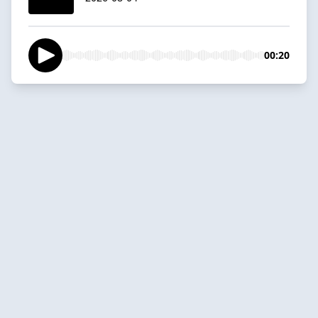
00:20