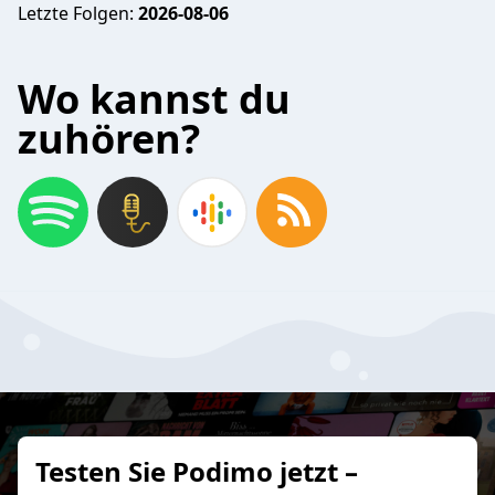
Letzte Folgen:
2026-08-06
Wo kannst du
zuhören?
Testen Sie Podimo jetzt –