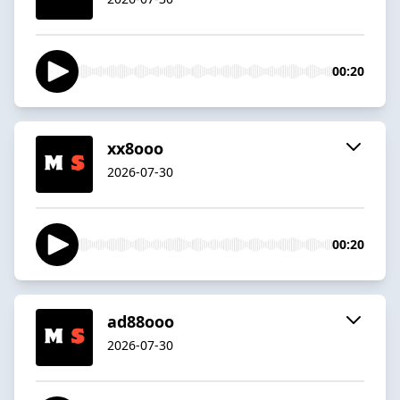
00:20
xx8ooo
2026-07-30
00:20
ad88ooo
2026-07-30