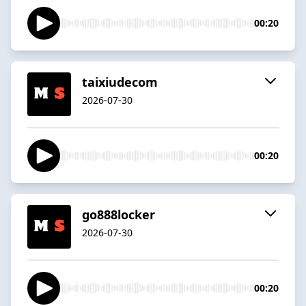
00:20
taixiudecom
2026-07-30
00:20
go888locker
2026-07-30
00:20