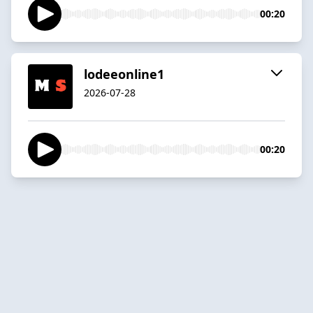
00:20
lodeeonline1
2026-07-28
00:20