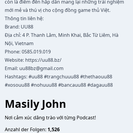
còn là điểm đến hấp dẫn mang lại những trải nghiệm
mới mẻ và thú vị cho cộng đồng game thủ Việt.
Thông tin liên hệ:
Brand: UU88
Địa chỉ: 4 P. Thanh Lâm, Minh Khai, Bắc Từ Liêm, Hà
Nội, Vietnam
Phone: 0585.019.019
Website:
https://uu88.bz/
Email:
uu88bz@gmail.com
Hashtags: #uu88 #trangchuuu88 #thethaouu88
#xosouu88 #nohuuu88 #bancauu88 #dagauu88
Masily John
Nơi cảm xúc dâng trào với từng Podcast!
Anzahl der Folgen:
1,526