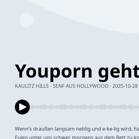
Youporn geht
KAULITZ HILLS - SENF AUS HOLLYWOOD · 2025-10-28
Wenn’s draußen langsam neblig und e-ke-lig wird, ha
Eulen unter uns schwer, morgens aus dem Bett zu