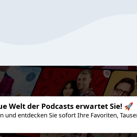
ue Welt der Podcasts erwartet Sie! 🚀
 an und entdecken Sie sofort Ihre Favoriten, Ta