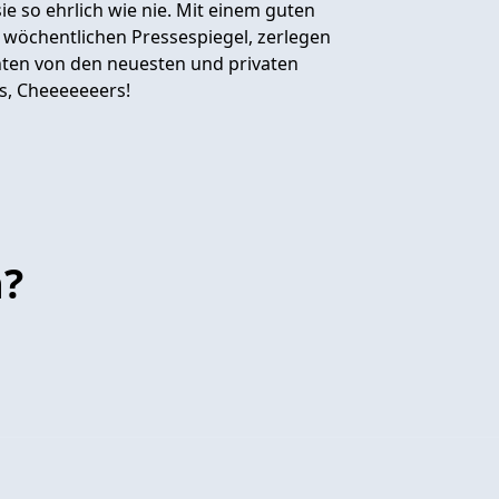
ie so ehrlich wie nie. Mit einem guten
n wöchentlichen Pressespiegel, zerlegen
hten von den neuesten und privaten
s, Cheeeeeeers!
n?