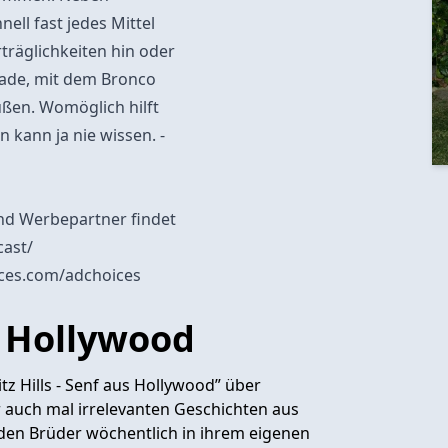
ell fast jedes Mittel
träglichkeiten hin oder
ade, mit dem Bronco
üßen. Womöglich hilft
 kann ja nie wissen. -
nd Werbepartner findet
cast/
ices.com/adchoices
us Hollywood
tz Hills - Senf aus Hollywood” über
 auch mal irrelevanten Geschichten aus
eiden Brüder wöchentlich in ihrem eigenen