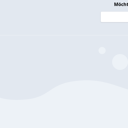
Möcht