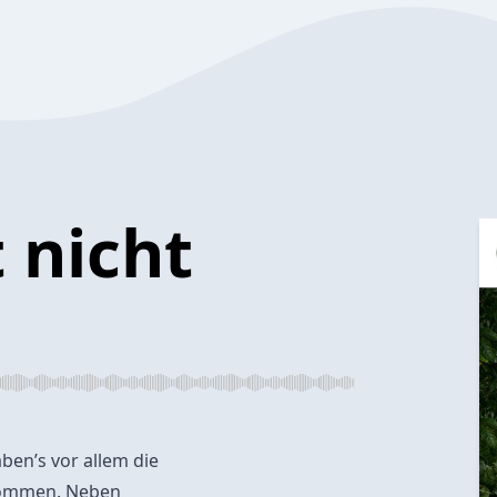
 nicht
ben’s vor allem die
 kommen. Neben