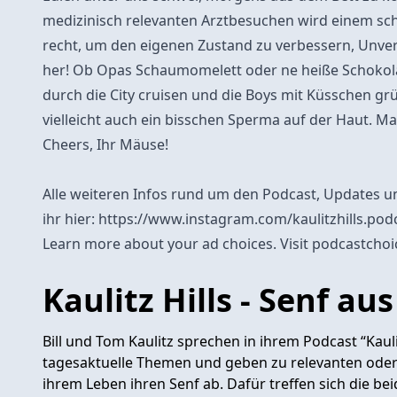
medizinisch relevanten Arztbesuchen wird einem schn
recht, um den eigenen Zustand zu verbessern, Unver
her! Ob Opas Schaumomelett oder ne heiße Schokol
durch die City cruisen und die Boys mit Küsschen gr
vielleicht auch ein bisschen Sperma auf der Haut. Man
Cheers, Ihr Mäuse!
Alle weiteren Infos rund um den Podcast, Updates u
ihr hier: https://www.instagram.com/kaulitzhills.pod
Learn more about your ad choices. Visit podcastcho
Kaulitz Hills - Senf a
Bill und Tom Kaulitz sprechen in ihrem Podcast “Kauli
tagesaktuelle Themen und geben zu relevanten oder
ihrem Leben ihren Senf ab. Dafür treffen sich die b