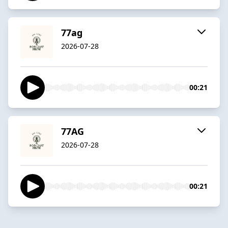
77ag
2026-07-28
00:21
77AG
2026-07-28
00:21