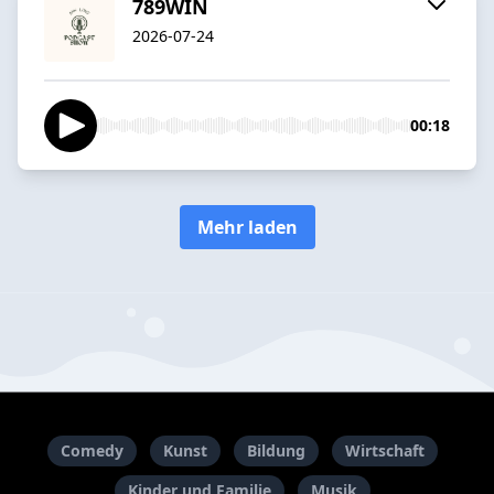
789WIN
2026-07-24
00:18
Mehr laden
Comedy
Kunst
Bildung
Wirtschaft
Kinder und Familie
Musik