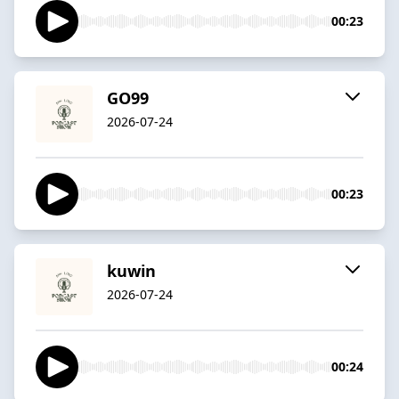
00:23
GO99
2026-07-24
00:23
kuwin
2026-07-24
00:24