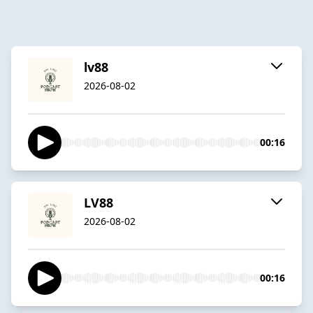
lv88
2026-08-02
00:16
LV88
2026-08-02
00:16