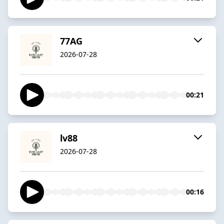
77AG
2026-07-28
00:21
lv88
2026-07-28
00:16