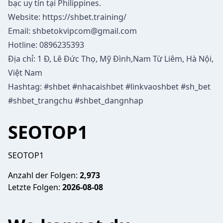
bạc uy tín tại Philippines.
Website:
https://shbet.training/
Email:
shbetokvipcom@gmail.com
Hotline: 0896235393
Địa chỉ: 1 Đ, Lê Đức Thọ, Mỹ Đình,Nam Từ Liêm, Hà Nội,
Việt Nam
Hashtag: #shbet #nhacaishbet #linkvaoshbet #sh_bet
#shbet_trangchu #shbet_dangnhap
SEOTOP1
SEOTOP1
Anzahl der Folgen:
2,973
Letzte Folgen:
2026-08-08