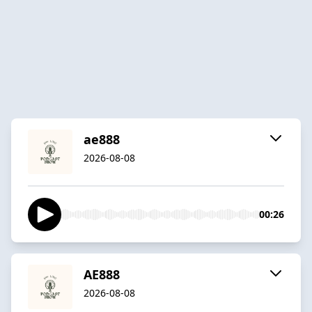
ae888
2026-08-08
00:26
AE888
2026-08-08