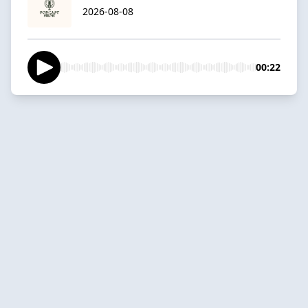
2026-08-08
00:22