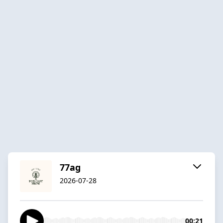
77ag
2026-07-28
00:21