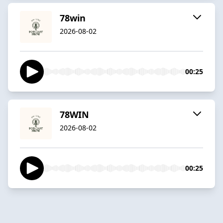
78win
2026-08-02
00:25
78WIN
2026-08-02
00:25