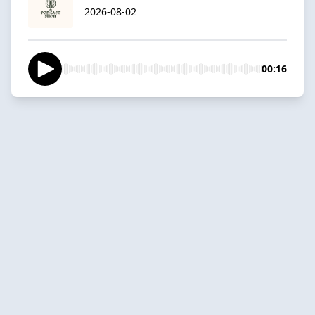
2026-08-02
00:16