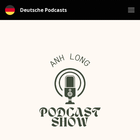
Deutsche Podcasts