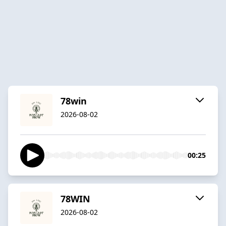
78win
2026-08-02
00:25
78WIN
2026-08-02