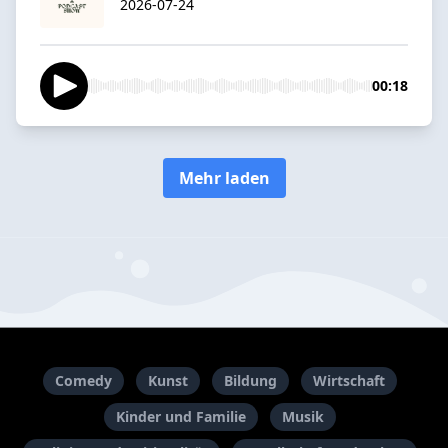
2026-07-24
00:18
Mehr laden
Comedy
Kunst
Bildung
Wirtschaft
Kinder und Familie
Musik