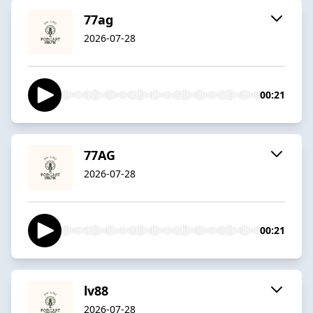
77ag
2026-07-28
00:21
77AG
2026-07-28
00:21
lv88
2026-07-28