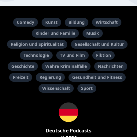
Comedy
Kunst
Bildung
Wirtschaft
Kinder und Familie
Musik
Religion und Spiritualität
Gesellschaft und Kultur
Technologie
TV und Film
Fiktion
Geschichte
Wahre Kriminalfälle
Nachrichten
Freizeit
Regierung
Gesundheit und Fitness
Wissenschaft
Sport
Deutsche Podcasts