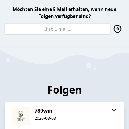
Möchten Sie eine E-Mail erhalten, wenn neue
Folgen verfügbar sind?
Folgen
789win
2026-08-08