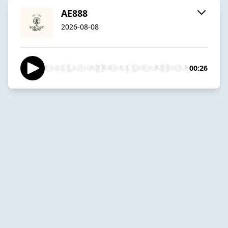
AE888
2026-08-08
00:26