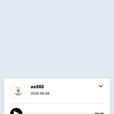
ae888
2026-08-08
00:26