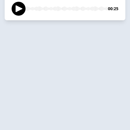
00:25