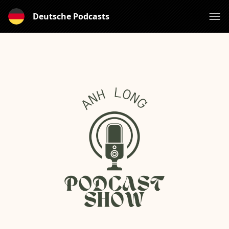
Deutsche Podcasts