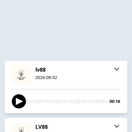
lv88
2026-08-02
00:16
LV88