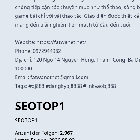
chóng tiếp cận các chuyên mục như thể thao, sòng bài
game bài chỉ với vài thao tác. Giao diện được thiết k
mang đến trải nghiệm liền mạch từ đầu đến cuối.
Website:
https://fatwanet.net/
Phone: 0972944982
Địa chỉ: 120 Ngõ 14 Nguyên Hồng, Thành Công, Ba Đì
100000
Email:
fatwanetnet@gmail.com
Tags: #bj888 #dangkybj8888 #linkvaobj888
SEOTOP1
SEOTOP1
Anzahl der Folgen:
2,967