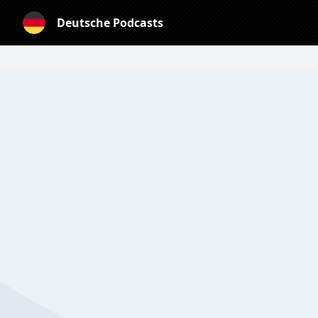
Deutsche Podcasts