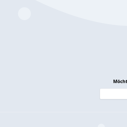
Möcht