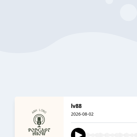
lv88
2026-08-02