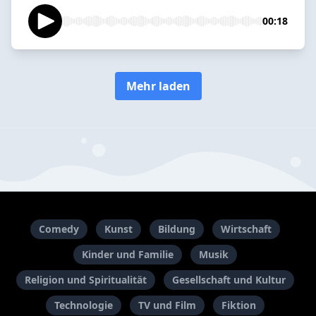
00:18
Mehr laden
Comedy
Kunst
Bildung
Wirtschaft
Kinder und Familie
Musik
Religion und Spiritualität
Gesellschaft und Kultur
Technologie
TV und Film
Fiktion