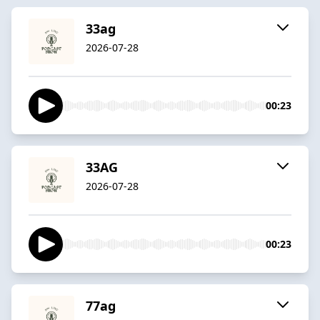
33ag
2026-07-28
00:23
33AG
2026-07-28
00:23
77ag