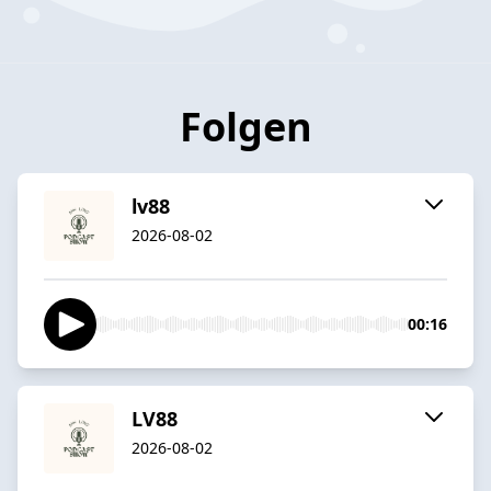
Folgen
lv88
2026-08-02
00:16
LV88
2026-08-02