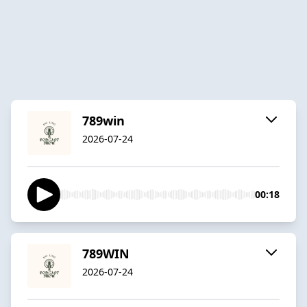
789win
2026-07-24
00:18
789WIN
2026-07-24