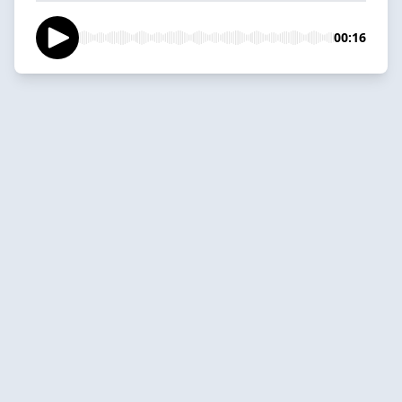
00:16