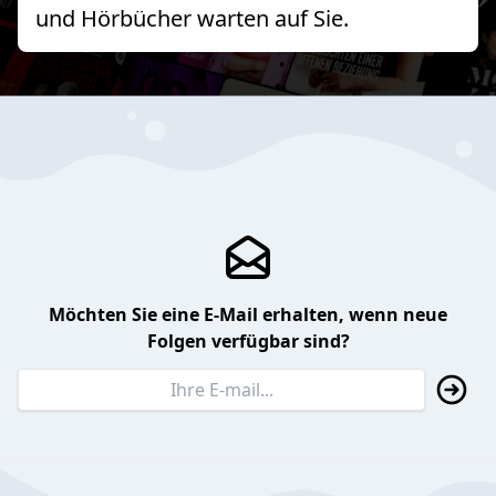
und Hörbücher warten auf Sie.
Möchten Sie eine E-Mail erhalten, wenn neue
Folgen verfügbar sind?