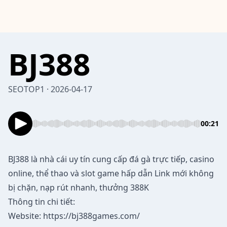
BJ388
SEOTOP1 · 2026-04-17
00:21
BJ388
là nhà cái uy tín cung cấp đá gà trực tiếp, casino
online, thể thao và slot game hấp dẫn Link mới không
bị chặn, nạp rút nhanh, thưởng 388K
Thông tin chi tiết:
Website:
https://bj388games.com/