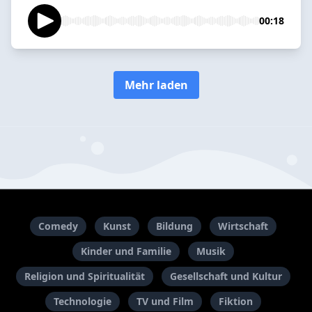
00:18
Mehr laden
Comedy
Kunst
Bildung
Wirtschaft
Kinder und Familie
Musik
Religion und Spiritualität
Gesellschaft und Kultur
Technologie
TV und Film
Fiktion