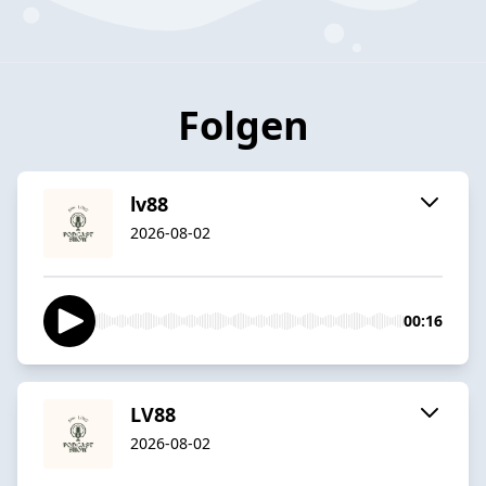
Folgen
lv88
2026-08-02
00:16
LV88
2026-08-02